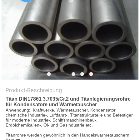
DATENSCHUTZ-
BESTIMMUNGEN
Produkt-Beschreibung
Titan DIN17861 3.7035/Gr.2 und Titanlegierungsrohre
für Kondensatore und Wärmetauscher
Anwendung:: Kraftwerke, Wärmetauscher, Kondensator,
chemische Industrie-, Luftfahrt-, Titanstrukturteile und Befestiger
für moderne Industrie-, Schiffsmaschinenbau-,
Erdölchemikalien-, Öl- und Gasindustrie etc.
Titanrohre werden gewöhnlich in den Handelswärmetauschern