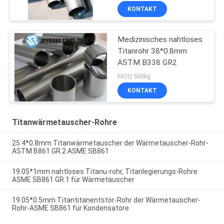
KONTAKT
Medizinisches nahtloses
Titanrohr 38*0.8mm
ASTM B338 GR2
MOQ:500kg
KONTAKT
Titanwärmetauscher-Rohre
25.4*0.8mm Titanwärmetauscher der Wärmetauscher-Rohr-
ASTM B861 GR.2 ASME SB861
19.05*1mm nahtloses Titanu-rohr, Titanlegierungs-Rohre
ASME SB861 GR.1 für Wärmetauscher
19.05*0.5mm Titantitanentstör-Rohr der Wärmetauscher-
Rohr-ASME SB861 für Kondensatore