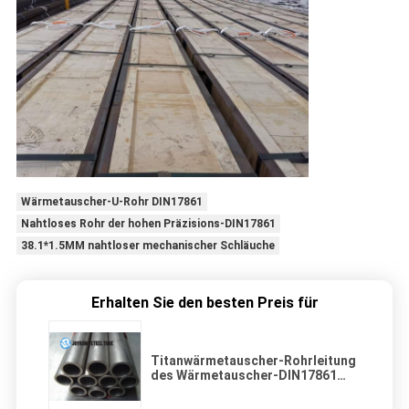
Wärmetauscher-U-Rohr DIN17861
Nahtloses Rohr der hohen Präzisions-DIN17861
38.1*1.5MM nahtloser mechanischer Schläuche
Erhalten Sie den besten Preis für
Titanwärmetauscher-Rohrleitung
des Wärmetauscher-DIN17861
3,7035 der Rohr-Gr.2