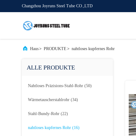
Changzhou Joyruns Steel Tube CO.,LTD
Haus
>
PRODUKTE
>
nahtloses kupfernes Rohr
ALLE PRODUKTE
Nahtloses Präzisions-Stahl-Rohr
(50)
Wärmetauscherstahlrohr
(34)
Stahl-Bundy-Rohr
(22)
nahtloses kupfernes Rohr
(16)