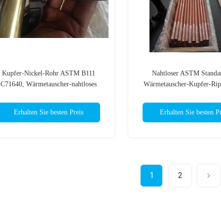
Kupfer-Nickel-Rohr ASTM B111
Nahtloser ASTM Standa
C71640, Wärmetauscher-nahtloses
Wärmetauscher-Kupfer-Rip
legierter Stahl-Rohr
Erhalten Sie besten Preis
Erhalten Sie besten Pr
1
2