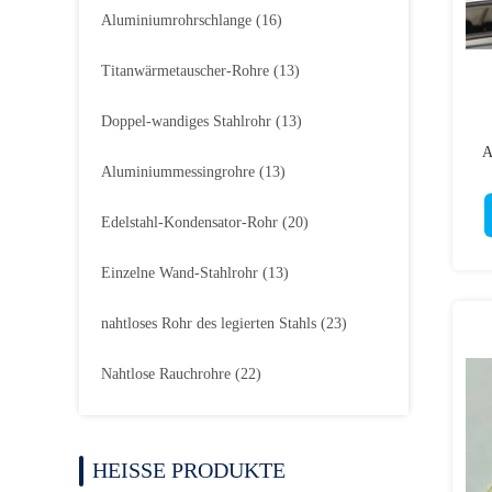
Aluminiumrohrschlange
(16)
Titanwärmetauscher-Rohre
(13)
Doppel-wandiges Stahlrohr
(13)
A
Aluminiummessingrohre
(13)
Edelstahl-Kondensator-Rohr
(20)
Einzelne Wand-Stahlrohr
(13)
nahtloses Rohr des legierten Stahls
(23)
Nahtlose Rauchrohre
(22)
HEISSE PRODUKTE