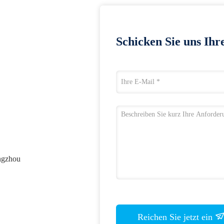
Schicken Sie uns Ihr
ngzhou
Reichen Sie jetzt ein