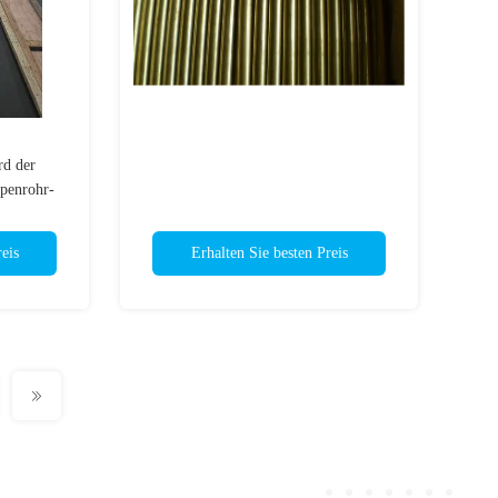
rd der
penrohr-
eis
Erhalten Sie besten Preis