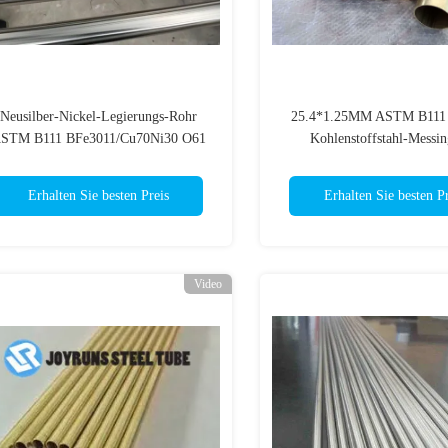
Neusilber-Nickel-Legierungs-Rohr
25.4*1.25MM ASTM B111 
STM B111 BFe3011/Cu70Ni30 O61
Kohlenstoffstahl-Messin
Admiralität nahtlos
Erhalten Sie besten Preis
Erhalten Sie besten Pr
Video