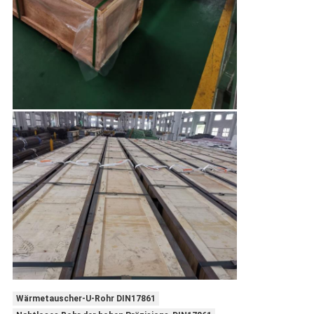
Wärmetauscher-U-Rohr DIN17861