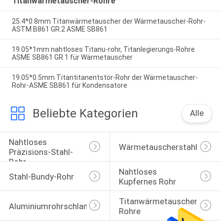
Titanwärmetauscher-Rohre
25.4*0.8mm Titanwärmetauscher der Wärmetauscher-Rohr-
ASTM B861 GR.2 ASME SB861
19.05*1mm nahtloses Titanu-rohr, Titanlegierungs-Rohre
ASME SB861 GR.1 für Wärmetauscher
19.05*0.5mm Titantitanentstör-Rohr der Wärmetauscher-
Rohr-ASME SB861 für Kondensatore
Beliebte Kategorien
Alle
Nahtloses 
Wärmetauscherstahlrohr
Präzisions-Stahl-
Rohr
Nahtloses 
Stahl-Bundy-Rohr
Kupfernes Rohr
Titanwärmetauscher-
Aluminiumrohrschlange
Rohre