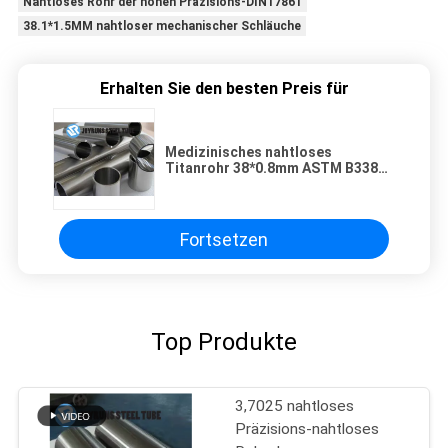
Nahtloses Rohr der hohen Präzisions-DIN17861
38.1*1.5MM nahtloser mechanischer Schläuche
Erhalten Sie den besten Preis für
Medizinisches nahtloses
Titanrohr 38*0.8mm ASTM B338
GR2
Fortsetzen
Top Produkte
3,7025 nahtloses
Präzisions-nahtloses