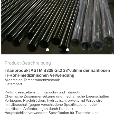
DATENSCHUTZ-
BESTIMMUNGEN
Produkt-Beschreibung
Titanprodukt ASTM B338 Gr.2 38*0.8mm der nahtlosen
Ti-Rohr-medizinischen Verwendung
Allgemeine Temperamentzustand:
Getempert
Prüfungseinzelteile für Titanrohr- und Titanrohr:
Chemische Zusammensetzung und mechanische Eigenschaften
Verbiegen, Flachdrücken, hydraulisch, erweiternd Wirbelstrom,
mit Ultraschall (gegen verschiedene Spezifikationen oder
spezifische Anforderungen durch Kunden)
Hauptsächlich verwendete Spezifikation für Titanrohr- und