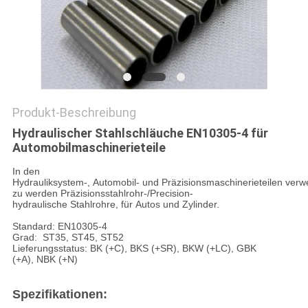
DATENSCHUTZ-
BESTIMMUNGEN
Produkt-Beschreibung
Hydraulischer Stahlschläuche EN10305-4 für
Automobilmaschinerieteile
In den
Hydrauliksystem-, Automobil- und Präzisionsmaschinerieteilen verw
zu werden Präzisionsstahlrohr-/Precision-
hydraulische Stahlrohre, für Autos und Zylinder.
Standard: EN10305-4
Grad: ST35, ST45, ST52
Lieferungsstatus: BK (+C), BKS (+SR), BKW (+LC), GBK
(+A), NBK (+N)
Spezifikationen: