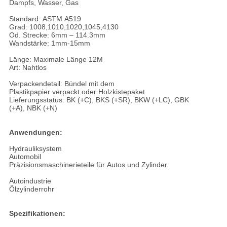
Dampfs, Wasser, Gas
Standard: ASTM A519
Grad: 1008,1010,1020,1045,4130
Od. Strecke: 6mm – 114.3mm
Wandstärke: 1mm-15mm
Länge: Maximale Länge 12M
Art: Nahtlos
Verpackendetail: Bündel mit dem
Plastikpapier verpackt oder Holzkistepaket
Lieferungsstatus: BK (+C), BKS (+SR), BKW (+LC), GBK
(+A), NBK (+N)
Anwendungen:
Hydrauliksystem
Automobil
Präzisionsmaschinerieteile für Autos und Zylinder.
Autoindustrie
Ölzylinderrohr
Spezifikationen: