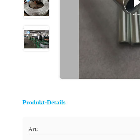
Produkt-Details
Art: