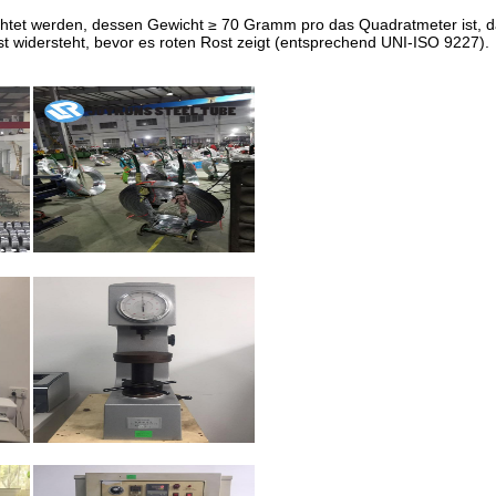
chtet werden, dessen Gewicht ≥ 70 Gramm pro das Quadratmeter ist, 
st widersteht, bevor es roten Rost zeigt (entsprechend UNI-ISO 9227).