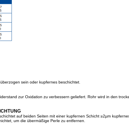
überzogen sein oder kupfernes beschichtet.
iderstand zur Oxidation zu verbessern geliefert. Rohr wird in den tro
ICHTUNG
beschichtet auf beiden Seiten mit einer kupfernen Schicht ≥2µm kupfern
ichtet, um die übermäßige Perle zu entfernen.