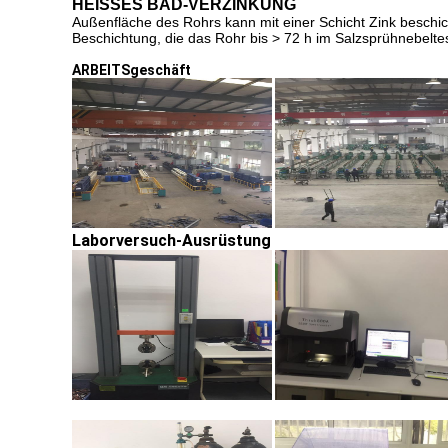
HEISSES BAD-VERZINKUNG
Außenfläche des Rohrs kann mit einer Schicht Zink beschi
Beschichtung, die das Rohr bis > 72 h im Salzsprühnebelte
ARBEITSgeschäft
Laborversuch-Ausrüstung