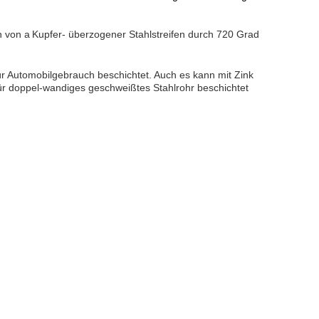
n von a
Kupfer
- überzogener Stahlstreifen durch 720 Grad
ür Automobilgebrauch beschichtet. Auch es kann mit Zink
für doppel-wandiges geschweißtes Stahlrohr beschichtet