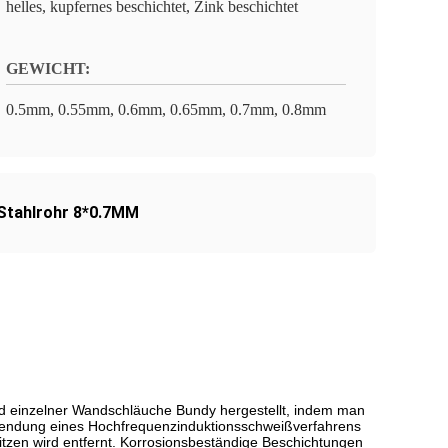
helles, kupfernes beschichtet, Zink beschichtet
GEWICHT:
0.5mm, 0.55mm, 0.6mm, 0.65mm, 0.7mm, 0.8mm
Stahlrohr 8*0.7MM
rd einzelner Wandschläuche Bundy hergestellt, indem man
rwendung eines Hochfrequenzinduktionsschweißverfahrens
tzen wird entfernt. Korrosionsbeständige Beschichtungen