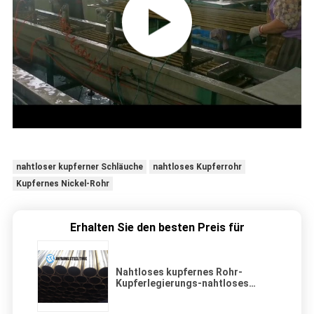
nahtloser kupferner Schläuche
nahtloses Kupferrohr
Kupfernes Nickel-Rohr
Erhalten Sie den besten Preis für
Nahtloses kupfernes Rohr-
Kupferlegierungs-nahtloses
Stahlrohr BS2871 CZ110 für
Wärmetauscher