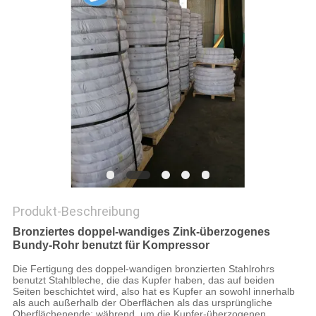
DATENSCHUTZ-
BESTIMMUNGEN
Produkt-Beschreibung
Bronziertes doppel-wandiges Zink-überzogenes
Bundy-Rohr benutzt für Kompressor
Die Fertigung des doppel-wandigen bronzierten Stahlrohrs
benutzt Stahlbleche, die das Kupfer haben, das auf beiden
Seiten beschichtet wird, also hat es Kupfer an sowohl innerhalb
als auch außerhalb der Oberflächen als das ursprüngliche
Oberflächenende; während, um die Kupfer-überzogenen