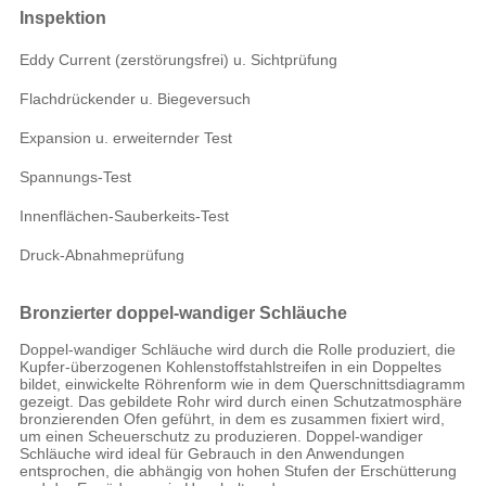
Inspektion
Eddy Current (zerstörungsfrei) u. Sichtprüfung
Flachdrückender u. Biegeversuch
Expansion u. erweiternder Test
Spannungs-Test
Innenflächen-Sauberkeits-Test
Druck-Abnahmeprüfung
Bronzierter doppel-wandiger Schläuche
Doppel-wandiger Schläuche wird durch die Rolle produziert, die
Kupfer-überzogenen Kohlenstoffstahlstreifen in ein Doppeltes
bildet, einwickelte Röhrenform wie in dem Querschnittsdiagramm
gezeigt. Das gebildete Rohr wird durch einen Schutzatmosphäre
bronzierenden Ofen geführt, in dem es zusammen fixiert wird,
um einen Scheuerschutz zu produzieren. Doppel-wandiger
Schläuche wird ideal für Gebrauch in den Anwendungen
entsprochen, die abhängig von hohen Stufen der Erschütterung