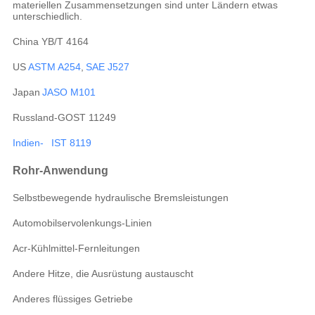
materiellen Zusammensetzungen sind unter Ländern etwas
unterschiedlich.
China YB/T 4164
US
ASTM A254
,
SAE J527
Japan
JASO M101
Russland-GOST 11249
Indien- IST 8119
Rohr-Anwendung
Selbstbewegende hydraulische Bremsleistungen
Automobilservolenkungs-Linien
Acr-Kühlmittel-Fernleitungen
Andere Hitze, die Ausrüstung austauscht
Anderes flüssiges Getriebe