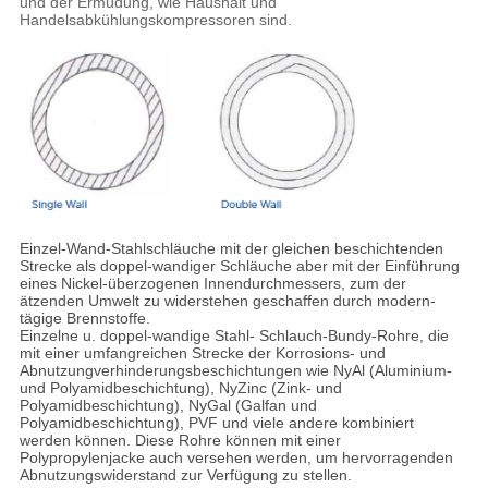
und der Ermüdung, wie Haushalt und
Handelsabkühlungskompressoren sind.
Einzel-Wand-Stahlschläuche mit der gleichen beschichtenden
Strecke als doppel-wandiger Schläuche aber mit der Einführung
eines Nickel-überzogenen Innendurchmessers, zum der
ätzenden Umwelt zu widerstehen geschaffen durch modern-
tägige Brennstoffe.
Einzelne u. doppel-wandige Stahl- Schlauch-Bundy-Rohre, die
mit einer umfangreichen Strecke der Korrosions- und
Abnutzungverhinderungsbeschichtungen wie NyAl (Aluminium-
und Polyamidbeschichtung), NyZinc (Zink- und
Polyamidbeschichtung), NyGal (Galfan und
Polyamidbeschichtung), PVF und viele andere kombiniert
werden können. Diese Rohre können mit einer
Polypropylenjacke auch versehen werden, um hervorragenden
Abnutzungswiderstand zur Verfügung zu stellen.