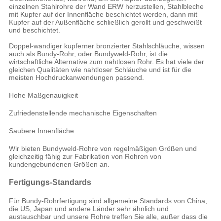
einzelnen Stahlrohre der Wand ERW herzustellen, Stahlbleche
mit Kupfer auf der Innenfläche beschichtet werden, dann mit
Kupfer auf der Außenfläche schließlich gerollt und geschweißt
und beschichtet.
Doppel-wandiger kupferner bronzierter Stahlschläuche, wissen
auch als Bundy-Rohr, oder Bundyweld-Rohr, ist die
wirtschaftliche Alternative zum nahtlosen Rohr. Es hat viele der
gleichen Qualitäten wie nahtloser Schläuche und ist für die
meisten Hochdruckanwendungen passend.
Hohe Maßgenauigkeit
Zufriedenstellende mechanische Eigenschaften
Saubere Innenfläche
Wir bieten Bundyweld-Rohre von regelmäßigen Größen und
gleichzeitig fähig zur Fabrikation von Rohren von
kundengebundenen Größen an.
Fertigungs-Standards
Für Bundy-Rohrfertigung sind allgemeine Standards von China,
die US, Japan und andere Länder sehr ähnlich und
austauschbar und unsere Rohre treffen Sie alle, außer dass die