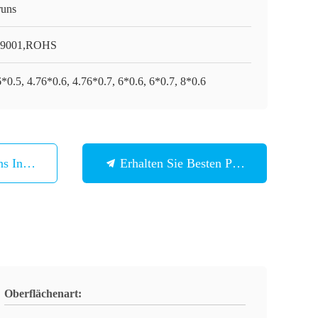
runs
O9001,ROHS
*0.5, 4.76*0.6, 4.76*0.7, 6*0.6, 6*0.7, 8*0.6
ns In Verbindung
Erhalten Sie Besten Preis
Oberflächenart: