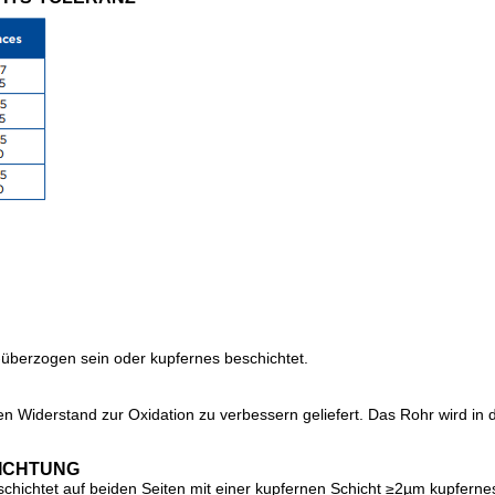
überzogen sein oder kupfernes beschichtet.
den Widerstand zur Oxidation zu verbessern geliefert. Das Rohr wird i
ICHTUNG
beschichtet auf beiden Seiten mit einer kupfernen Schicht ≥2µm kupfern