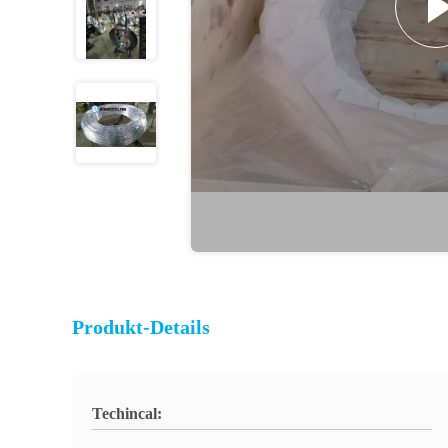
Produkt-Details
Techincal: