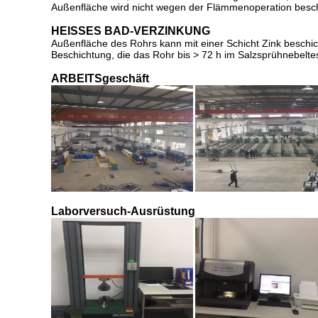
Außenfläche wird nicht wegen der Flämmenoperation besch
HEISSES BAD-VERZINKUNG
Außenfläche des Rohrs kann mit einer Schicht Zink beschi
Beschichtung, die das Rohr bis > 72 h im Salzsprühnebelte
ARBEITSgeschäft
Laborversuch-Ausrüstung