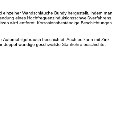
rd einzelner Wandschläuche Bundy hergestellt, indem man
rwendung eines Hochfrequenzinduktionsschweißverfahrens
tzen wird entfernt. Korrosionsbeständige Beschichtungen
ür Automobilgebrauch beschichtet. Auch es kann mit Zink
für doppel-wandige geschweißte Stahlrohre beschichtet