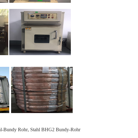
l-Bundy Rohr
,
Stahl BHG2 Bundy-Rohr