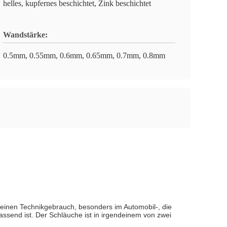
helles, kupfernes beschichtet, Zink beschichtet
Wandstärke:
0.5mm, 0.55mm, 0.6mm, 0.65mm, 0.7mm, 0.8mm
meinen Technikgebrauch, besonders im Automobil-, die
assend ist. Der Schläuche ist in irgendeinem von zwei