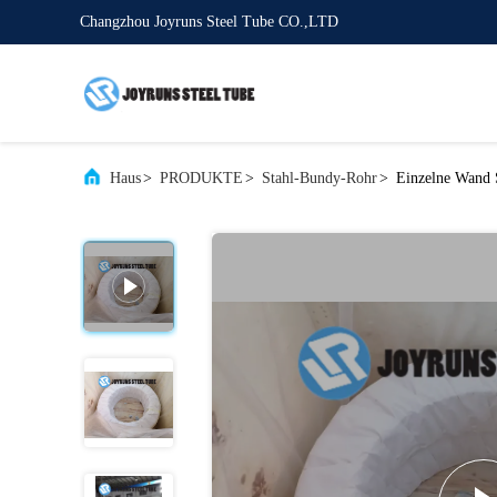
Changzhou Joyruns Steel Tube CO.,LTD
Haus
>
PRODUKTE
>
Stahl-Bundy-Rohr
>
Einzelne Wand 