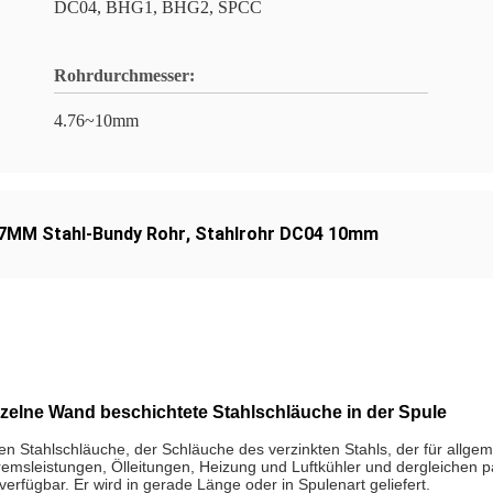
DC04, BHG1, BHG2, SPCC
Rohrdurchmesser:
4.76~10mm
.7MM Stahl-Bundy Rohr
,
Stahlrohr DC04 10mm
zelne Wand beschichtete Stahlschläuche in der Spule
n Stahlschläuche, der Schläuche des verzinkten Stahls, der für allge
Bremsleistungen, Ölleitungen, Heizung und Luftkühler und dergleichen p
erfügbar. Er wird in gerade Länge oder in Spulenart geliefert.