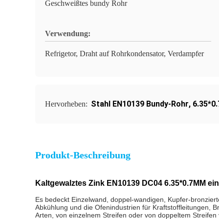
Geschweißtes bundy Rohr
Verwendung:
Refrigetor, Draht auf Rohrkondensator, Verdampfer
Stahl EN10139 Bundy-Rohr
,
6.35*0
Hervorheben:
Produkt-Beschreibung
Kaltgewalztes Zink EN10139 DC04 6.35*0.7MM ein
Es bedeckt Einzelwand, doppel-wandigen, Kupfer-bronzierte
Abkühlung und die Ofenindustrien für Kraftstoffleitungen, 
Arten, von einzelnem Streifen oder von doppeltem Streifen v