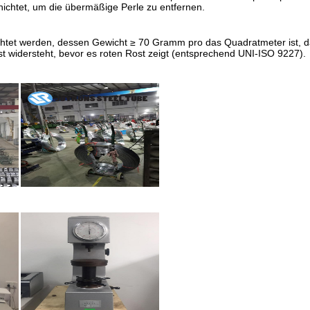
ichtet, um die übermäßige Perle zu entfernen.
chtet werden, dessen Gewicht ≥ 70 Gramm pro das Quadratmeter ist, 
st widersteht, bevor es roten Rost zeigt (entsprechend UNI-ISO 9227).