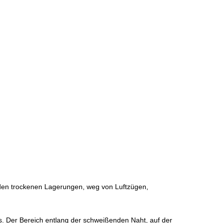
n den trockenen Lagerungen, weg von Luftzügen,
es. Der Bereich entlang der schweißenden Naht, auf der