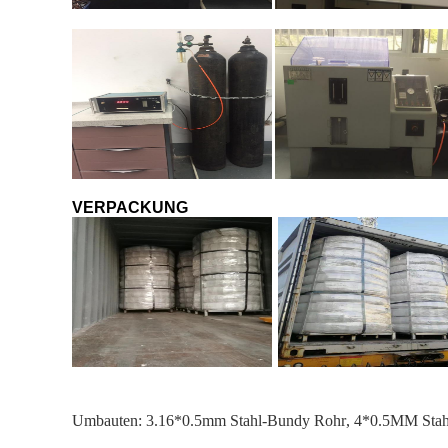
VERPACKUNG
Umbauten:
3.16*0.5mm Stahl-Bundy Rohr
,
4*0.5MM Stah