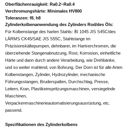
Oberflächenrauigkeit: Ra0.2~Ra0.4
Verchromungshärte: Minimales HV800
Toleranzen: f8, h8
Zylinderkolbenanwendung des Zylinders Rod/des Öls:
Für Kolbenstange des harten Stahls: 和 1045 JIS S45C/des
LÄRMS CK45/SAE JIS S55C, Stahlstange im
Präzisionskältepumpen, dehnbarer, im Hartverchromen, die
überziehende Stangenabnutzung, Rost, Korrosion, einheitliche
Härte und dann durch andere Verarbeitung, wie Drehbänke,
und so weiter mahlend, von Bohrung. Der Dorn ist für alle Arten
Kolbenstangen, Zylinder, Hydrozylinder, mechanische
Führungsstangen, Bruderspalten, Durchschlag, Presse,
Leitern, Kran, Plastikeinspritzungsmaschinen, versiegelnde
Maschinen,
Verpackenmaschinerieautomatisierungsausrüstung, etc.
passend.
Spezifikationen des Zylinderkolbens