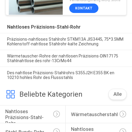
KONTAKT
Nahtloses Präzisions-Stahl-Rohr
Präzisions-nahtloses Stahlrohr STKM13A JIS3445, 75*3.5MM
Kohlenstoff-nahtlose Stahlrohr-kalte Zeichnung
Wärmetauscher-Rohre der nahtlosen Präzisions-DIN17175
Stahlnahtlose des rohr-13CrMo44
Des nahtlose Präzisions-Stahlrohrs S355J2H E355 BK en
10210 hohles Rohr des Flussstahls
Beliebte Kategorien
Alle
Nahtloses 
Wärmetauscherstahlrohr
Präzisions-Stahl-
Rohr
Nahtloses 