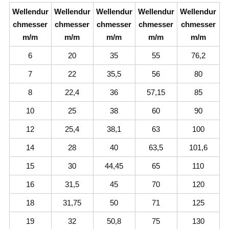
Wellendur
Wellendur
Wellendur
Wellendur
Wellendur
chmesser
chmesser
chmesser
chmesser
chmesser
m/m
m/m
m/m
m/m
m/m
6
20
35
55
76,2
7
22
35,5
56
80
8
22,4
36
57,15
85
10
25
38
60
90
12
25,4
38,1
63
100
14
28
40
63,5
101,6
15
30
44,45
65
110
16
31,5
45
70
120
18
31,75
50
71
125
19
32
50,8
75
130