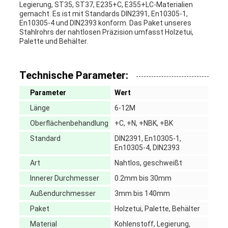
Legierung, ST35, ST37, E235+C, E355+LC-Materialien
gemacht. Es ist mit Standards DIN2391, En10305-1,
En10305-4 und DIN2393 konform. Das Paket unseres
Stahlrohrs der nahtlosen Präzision umfasst Holzetui,
Palette und Behälter.
Technische Parameter:
Parameter
Wert
Länge
6-12M
Oberflächenbehandlung
+C, +N, +NBK, +BK
Standard
DIN2391, En10305-1,
En10305-4, DIN2393
Art
Nahtlos, geschweißt
Innerer Durchmesser
0.2mm bis 30mm
Außendurchmesser
3mm bis 140mm
Paket
Holzetui, Palette, Behälter
Material
Kohlenstoff, Legierung,