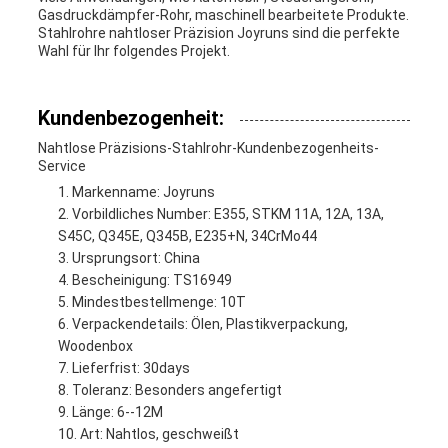
Gasdruckdämpfer-Rohr, maschinell bearbeitete Produkte.
Stahlrohre nahtloser Präzision Joyruns sind die perfekte
Wahl für Ihr folgendes Projekt.
Kundenbezogenheit:
Nahtlose Präzisions-Stahlrohr-Kundenbezogenheits-
Service
Markenname: Joyruns
Vorbildliches Number: E355, STKM 11A, 12A, 13A,
S45C, Q345E, Q345B, E235+N, 34CrMo44
Ursprungsort: China
Bescheinigung: TS16949
Mindestbestellmenge: 10T
Verpackendetails: Ölen, Plastikverpackung,
Woodenbox
Lieferfrist: 30days
Toleranz: Besonders angefertigt
Länge: 6--12M
Art: Nahtlos, geschweißt