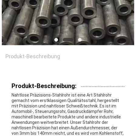
EIN
ZITAT
SEITENVERZEICHNIS
Produkt-Beschreibung
DATENSCHUTZ-
BESTIMMUNGEN
Produkt-Beschreibung:
Nahtlose Präzisions-Stahlrohr ist eine Art Stahlrohr
gemacht vom erstklassigen Qualitätsstahl, hergestellt
mit Präzision und nahtloser Schweißtechnik. Es ist im
Automobil-, Steuerungsrohr, Gasdruckdämpfer Rohr,
maschinell bearbeitete Produkte und andere industrielle
Anwendungen weitverbreitet. Unser Stahlrohr der
nahtlosen Präzision hat einen Außendurchmesser, der
von 3mm bis 140mm reicht, und es wird vom Kohlenstoff,