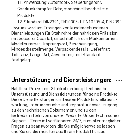
Anwendung: Automobil-, Steuerungsrohr,
Gasdruckdämpfer-Rohr, maschinell bearbeitete
Produkte
Standard: DIN2391, EN10305-1, EN10305-4, DIN2393
Joyruns wird am Erbringen von kundengebundenen
Dienstleistungen für Stahlrohre der nahtlosen Präzision
mit besserer Qualität, einschließlich den Markennamen,
Modellnummer, Ursprungsort, Bescheinigung,
Mindestbestellmenge, Verpackendetails, Lieferfrist,
Toleranz, Länge, Art, Anwendung und Standard
festgelegt.
Unterstützung und Dienstleistungen:
Nahtlose Präzisions-Stahlrohr erbringt technische
Unterstützung und Dienstleistungen für seine Produkte.
Diese Dienstleistungen umfassen Produktinstallation, -
wartung, -störungssuche und -reparatur sowie -zugang
zu den technischen Dokumenten und zu den
Betriebsmitteln von unserer Website. Unser technisches
Support - Team ist verfügbares 24/7, zum aller möglicher
Fragen zu beantworten, die Sie möglicherweise lassen
und Sie die die meisten aus Ihrem Produkt heraus