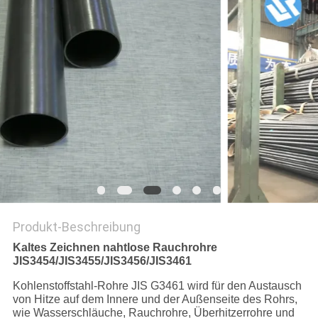
DATENSCHUTZ-
BESTIMMUNGEN
Produkt-Beschreibung
Kaltes Zeichnen nahtlose Rauchrohre
JIS3454/JIS3455/JIS3456/JIS3461
Kohlenstoffstahl-Rohre JIS G3461 wird für den Austausch
von Hitze auf dem Innere und der Außenseite des Rohrs,
wie Wasserschläuche, Rauchrohre, Überhitzerrohre und