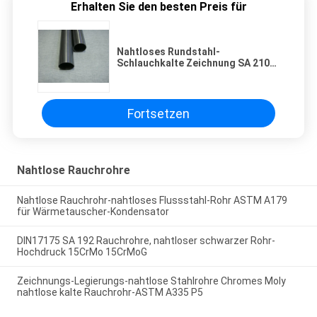
Erhalten Sie den besten Preis für
Nahtloses Rundstahl-
Schlauchkalte Zeichnung SA 210
Rauchrohr-JIS3454 JIS3455
JIS3456 JIS3461
Fortsetzen
Nahtlose Rauchrohre
Nahtlose Rauchrohr-nahtloses Flussstahl-Rohr ASTM A179
für Wärmetauscher-Kondensator
DIN17175 SA 192 Rauchrohre, nahtloser schwarzer Rohr-
Hochdruck 15CrMo 15CrMoG
Zeichnungs-Legierungs-nahtlose Stahlrohre Chromes Moly
nahtlose kalte Rauchrohr-ASTM A335 P5