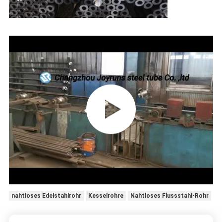
nahtloses Edelstahlrohr
Kesselrohre
Nahtloses Flussstahl-Rohr