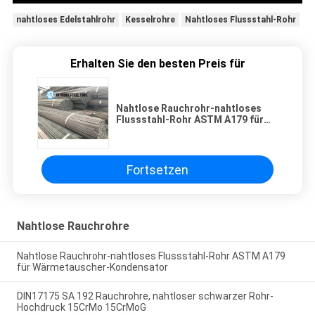
nahtloses Edelstahlrohr
Kesselrohre
Nahtloses Flussstahl-Rohr
Erhalten Sie den besten Preis für
Nahtlose Rauchrohr-nahtloses
Flussstahl-Rohr ASTM A179 für
Wärmetauscher-Kondensator
Fortsetzen
Nahtlose Rauchrohre
Nahtlose Rauchrohr-nahtloses Flussstahl-Rohr ASTM A179
für Wärmetauscher-Kondensator
DIN17175 SA 192 Rauchrohre, nahtloser schwarzer Rohr-
Hochdruck 15CrMo 15CrMoG