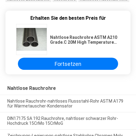
Erhalten Sie den besten Preis für
Nahtlose Rauchrohre ASTM A210
Grade.C 20M High Temperature
Tubing
Fortsetzen
Nahtlose Rauchrohre
Nahtlose Rauchrohr-nahtloses Flussstahl-Rohr ASTM A179
für Wärmetauscher-Kondensator
DIN17175 SA 192 Rauchrohre, nahtloser schwarzer Rohr-
Hochdruck 15CrMo 15CrMoG
Zeichnungs-Legierungs-nahtlose Stahlrohre Chromes Moly