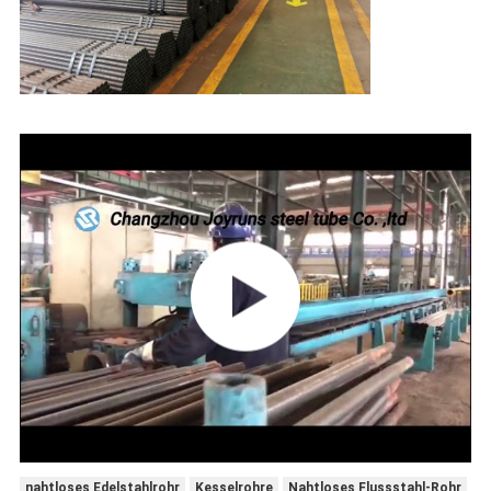
nahtloses Edelstahlrohr
Kesselrohre
Nahtloses Flussstahl-Rohr