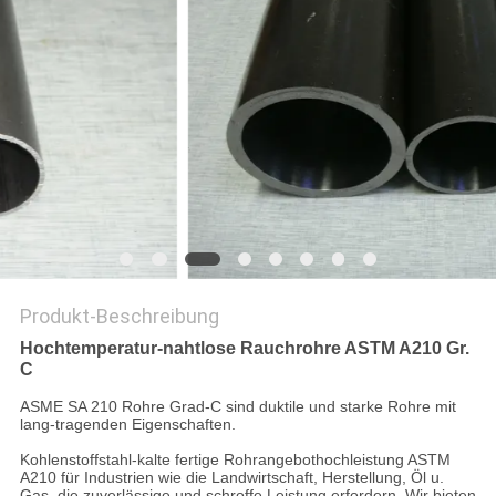
DATENSCHUTZ-
BESTIMMUNGEN
Produkt-Beschreibung
Hochtemperatur-nahtlose Rauchrohre ASTM A210 Gr.
C
ASME SA 210 Rohre Grad-C sind duktile und starke Rohre mit
lang-tragenden Eigenschaften.
Kohlenstoffstahl-kalte fertige Rohrangebothochleistung ASTM
A210 für Industrien wie die Landwirtschaft, Herstellung, Öl u.
Gas, die zuverlässige und schroffe Leistung erfordern. Wir bieten