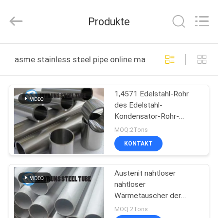
Changzhou
Joyruns
Steel
Produkte
Tube
CO.,LTD.
All
Rights
HAUS
Reserved.
asme stainless steel pipe online manufacture
PRODUKTE
1,4571 Edelstahl-Rohr
des Edelstahl-
ÜBER
Kondensator-Rohr-
US
ASTM A312 nahtloses
MOQ:2Tons
des Wärmetauscher-
KONTAKT
316Ti
FABRIK-
Austenit nahtloser
AUSFLUG
nahtloser
Wärmetauscher der
QUALITÄTSKONTROLLE
Edelstahl-Rohr-ASTM
MOQ:2Tons