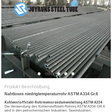
DATENSCHUTZ-
BESTIMMUNGEN
Produkt-Beschreibung
Nahtloses niedrigtemperaturrohr ASTM A334 Gr.6
Kohlenstoffstahl-Rohrmemorandumeinleitung ASTM A334
Die Verwendung des Kohlenstoffstahl-Rohres ASTM A334 GR.6
wird in den petrochemischen Industrien, Seeindustrien,