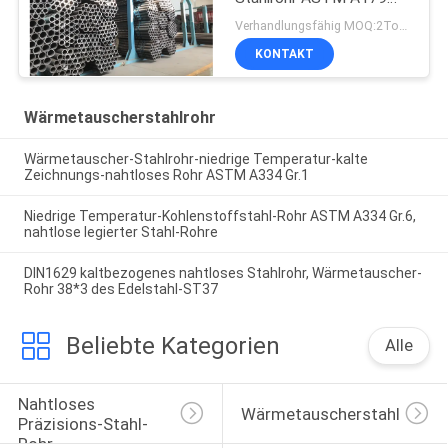
A179M 19
Verhandlungsfähig MOQ:2Tons
KONTAKT
Wärmetauscherstahlrohr
Wärmetauscher-Stahlrohr-niedrige Temperatur-kalte
Zeichnungs-nahtloses Rohr ASTM A334 Gr.1
Niedrige Temperatur-Kohlenstoffstahl-Rohr ASTM A334 Gr.6,
nahtlose legierter Stahl-Rohre
DIN1629 kaltbezogenes nahtloses Stahlrohr, Wärmetauscher-
Rohr 38*3 des Edelstahl-ST37
Beliebte Kategorien
Alle
Nahtloses 
Wärmetauscherstahlrohr
Präzisions-Stahl-
Rohr