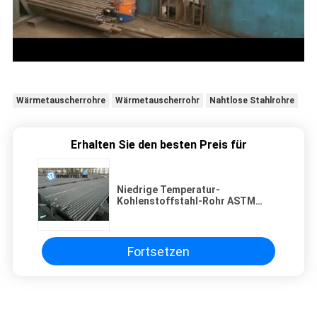
Wärmetauscherrohre
Wärmetauscherrohr
Nahtlose Stahlrohre
Erhalten Sie den besten Preis für
Niedrige Temperatur-
Kohlenstoffstahl-Rohr ASTM
A334 Gr.6, nahtlose legierter
Stahl-Rohre
Fortsetzen