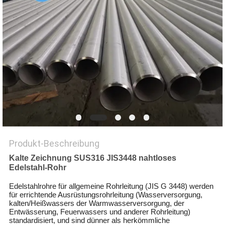
DATENSCHUTZ-
BESTIMMUNGEN
Produkt-Beschreibung
Kalte Zeichnung SUS316 JIS3448 nahtloses
Edelstahl-Rohr
Edelstahlrohre für allgemeine Rohrleitung (JIS G 3448) werden
für errichtende Ausrüstungsrohrleitung (Wasserversorgung,
kalten/Heißwassers der Warmwasserversorgung, der
Entwässerung, Feuerwassers und anderer Rohrleitung)
standardisiert, und sind dünner als herkömmliche