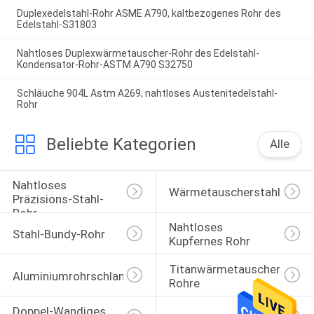
Duplexedelstahl-Rohr ASME A790, kaltbezogenes Rohr des
Edelstahl-S31803
Nahtloses Duplexwärmetauscher-Rohr des Edelstahl-
Kondensator-Rohr-ASTM A790 S32750
Schläuche 904L Astm A269, nahtloses Austenitedelstahl-
Rohr
Beliebte Kategorien
Alle
Nahtloses 
Wärmetauscherstahlrohr
Präzisions-Stahl-
Rohr
Nahtloses 
Stahl-Bundy-Rohr
Kupfernes Rohr
Titanwärmetauscher-
Aluminiumrohrschlange
Rohre
Doppel-Wandiges 