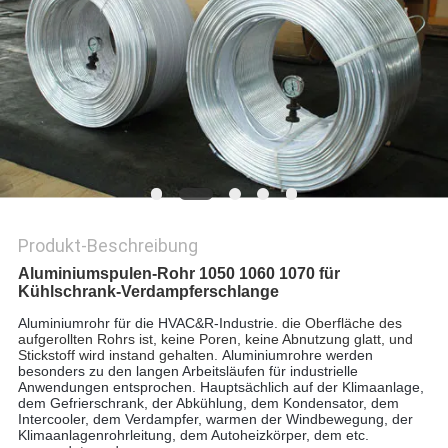
DATENSCHUTZ-
BESTIMMUNGEN
Produkt-Beschreibung
Aluminiumspulen-Rohr 1050 1060 1070 für
Kühlschrank-Verdampferschlange
Aluminiumrohr für die HVAC&R-Industrie.
die Oberfläche des
aufgerollten Rohrs ist, keine Poren, keine Abnutzung glatt, und
Stickstoff wird instand gehalten.
Aluminiumrohre werden
besonders zu den langen Arbeitsläufen für industrielle
Anwendungen entsprochen. Hauptsächlich auf der Klimaanlage,
dem Gefrierschrank, der Abkühlung, dem Kondensator, dem
Intercooler, dem Verdampfer, warmen der Windbewegung, der
Klimaanlagenrohrleitung, dem Autoheizkörper, dem etc.