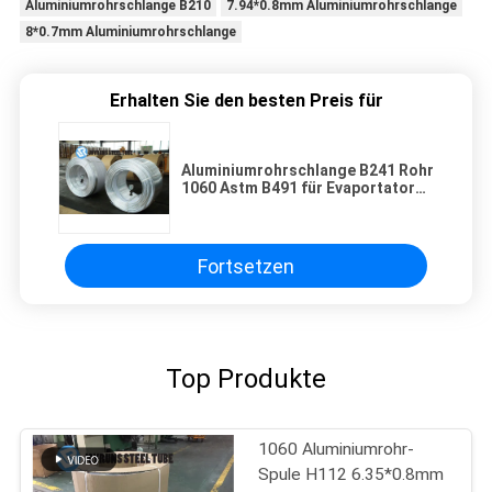
Aluminiumrohrschlange B210
7.94*0.8mm Aluminiumrohrschlange
8*0.7mm Aluminiumrohrschlange
Erhalten Sie den besten Preis für
Aluminiumrohrschlange B241 Rohr
1060 Astm B491 für Evaportator
7.94*0.8mm
Fortsetzen
Top Produkte
1060 Aluminiumrohr-
Spule H112 6.35*0.8mm