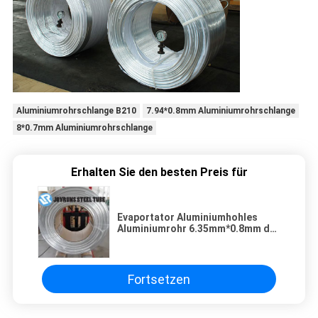
Aluminiumrohrschlange B210
7.94*0.8mm Aluminiumrohrschlange
8*0.7mm Aluminiumrohrschlange
Erhalten Sie den besten Preis für
Evaportator Aluminiumhohles
Aluminiumrohr 6.35mm*0.8mm der
rohr-Spulen-ASTM B241 1060
Fortsetzen