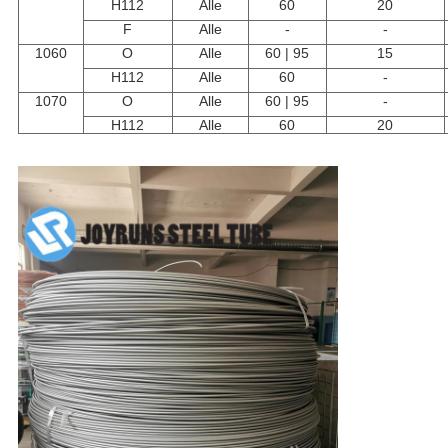
H112
Alle
60
20
F
Alle
-
-
1060
O
Alle
60 | 95
15
H112
Alle
60
-
1070
O
Alle
60 | 95
-
H112
Alle
60
20