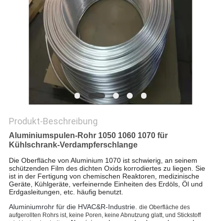
DATENSCHUTZ-
BESTIMMUNGEN
Produkt-Beschreibung
Aluminiumspulen-Rohr 1050 1060 1070 für
Kühlschrank-Verdampferschlange
Die Oberfläche von Aluminium 1070 ist schwierig, an seinem
schützenden Film des dichten Oxids korrodiertes zu liegen. Sie
ist in der Fertigung von chemischen Reaktoren, medizinische
Geräte, Kühlgeräte, verfeinernde Einheiten des Erdöls, Öl und
Erdgasleitungen, etc. häufig benutzt.
Aluminiumrohr für die HVAC&R-Industrie.
die Oberfläche des
aufgerollten Rohrs ist, keine Poren, keine Abnutzung glatt, und Stickstoff