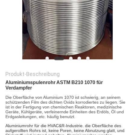
DATENSCHUTZ-
BESTIMMUNGEN
Produkt-Beschreibung
Aluminiumspulenrohr ASTM B210 1070 für
Verdampfer
Die Oberfläche von Aluminium 1070 ist schwierig, an seinem
schützenden Film des dichten Oxids korrodiertes zu liegen. Sie
ist in der Fertigung von chemischen Reaktoren, medizinische
Geräte, Kühlgeräte, verfeinernde Einheiten des Erdöls, Öl und
Erdgasleitungen, etc. häufig benutzt.
Aluminiumrohr für die HVAC&R-Industrie.
die Oberfläche des
aufgerollten Rohrs ist, keine Poren, keine Abnutzung glatt, und