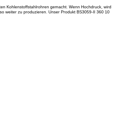
lzten Kohlenstoffstahlrohren gemacht. Wenn Hochdruck, wird
so weiter zu produzieren. Unser Produkt BS3059-II 360 10