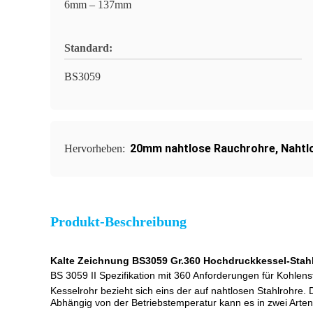
6mm – 137mm
Standard:
BS3059
20mm nahtlose Rauchrohre
,
Nahtl
Hervorheben:
Produkt-Beschreibung
Kalte Zeichnung BS3059 Gr.360 Hochdruckkessel-Stah
BS 3059 II Spezifikation mit 360 Anforderungen für Kohlens
Kesselrohr bezieht sich eins der auf nahtlosen Stahlrohre. 
Abhängig von der Betriebstemperatur kann es in zwei Arten