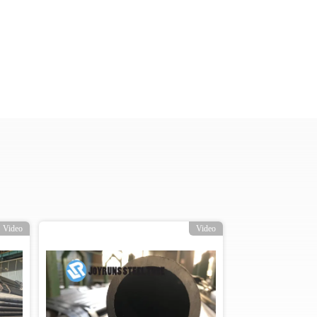
Video
Video