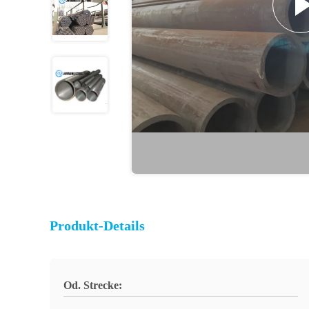
Produkt-Details
Od. Strecke: