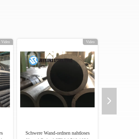
Video
Video
es
Schwere Wand-ordnen nahtloses