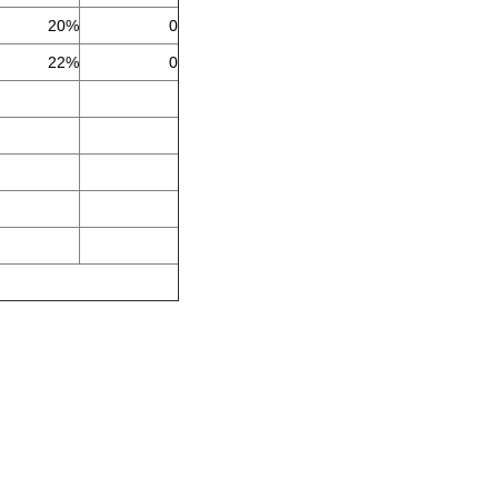
20%
0
22%
0