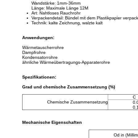
Wandstärke: 1mm-36mm
Länge: Maximale Länge 12M
Art: Nahtloses Rauchrohr
Verpackendetail: Bündel mit dem Plastikpapier verpac
Technik: kalte Zeichnung, walzte kalt
Anwendungen:
Wärmetauscherrohre
Dampfrohre
Kondensatorrohre
ähnliche Wärmeübertragungs-Apparaterohre
Spezifikationen:
Grad und chemische Zusammensetzung (%)
C
Chemische Zusammensetzung
0.
0.
Mechanische Eigenschaften
Od in (Millim