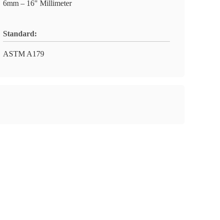
6mm – 16" Millimeter
Standard:
ASTM A179