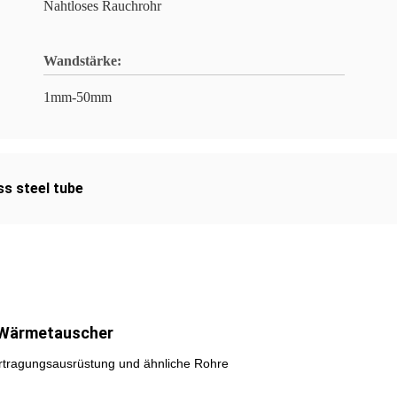
Nahtloses Rauchrohr
Wandstärke:
1mm-50mm
ss steel tube
 Wärmetauscher
ragungsausrüstung und ähnliche Rohre