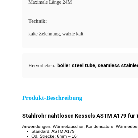
Maximale Länge 24M
Technik:
kalte Zeichnung, walzte kalt
boiler steel tube
,
seamless stainle
Hervorheben:
Produkt-Beschreibung
Stahlrohr nahtlosen Kessels ASTM A179 für
Anwendungen: Wärmetauscher, Kondensatore, Wärmeübert
Standard: ASTM A179
Od. Strecke: 6mm – 16"