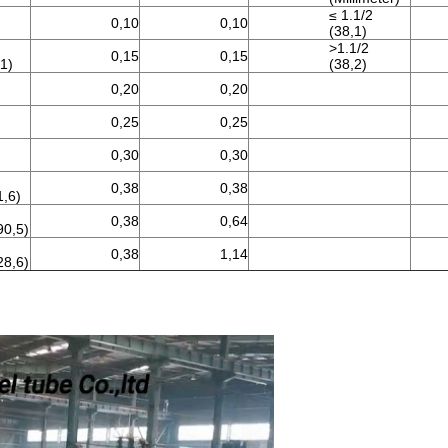
≤ 1.1/2
0,10
0,10
(38,1)
>1.1/2
0,15
0,15
,1)
(38,2)
0,20
0,20
0,25
0,25
0,30
0,30
0,38
0,38
1,6)
0,38
0,64
90,5)
0,38
1,14
28,6)