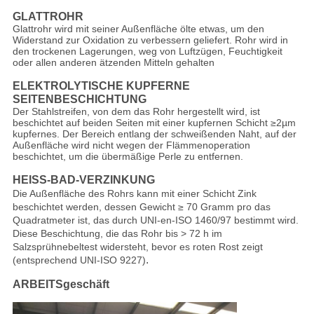
GLATTROHR
Glattrohr wird mit seiner Außenfläche ölte etwas, um den
Widerstand zur Oxidation zu verbessern geliefert. Rohr wird in
den trockenen Lagerungen, weg von Luftzügen, Feuchtigkeit
oder allen anderen ätzenden Mitteln gehalten
ELEKTROLYTISCHE KUPFERNE
SEITENBESCHICHTUNG
Der Stahlstreifen, von dem das Rohr hergestellt wird, ist
beschichtet auf beiden Seiten mit einer kupfernen Schicht ≥2µm
kupfernes. Der Bereich entlang der schweißenden Naht, auf der
Außenfläche wird nicht wegen der Flämmenoperation
beschichtet, um die übermäßige Perle zu entfernen.
HEISS-BAD-VERZINKUNG
Die Außenfläche des Rohrs kann mit einer Schicht Zink
beschichtet werden, dessen Gewicht ≥ 70 Gramm pro das
Quadratmeter ist, das durch UNI-en-ISO 1460/97 bestimmt wird.
Diese Beschichtung, die das Rohr bis > 72 h im
Salzsprühnebeltest widersteht, bevor es roten Rost zeigt
.
(entsprechend UNI-ISO 9227)
ARBEITSgeschäft