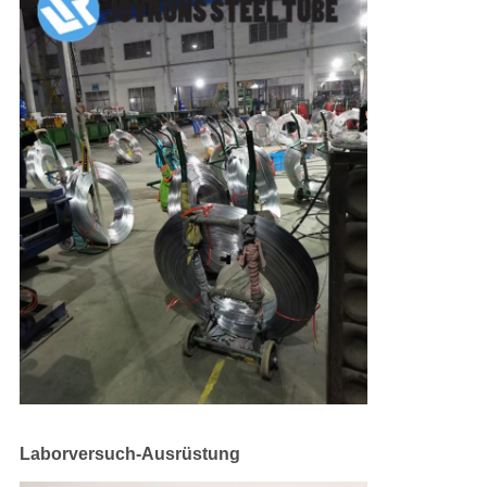
Laborversuch-Ausrüstung