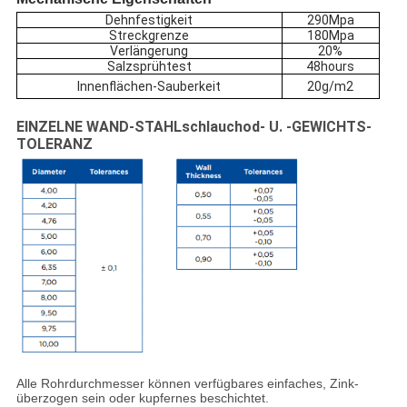
Dehnfestigkeit
290Mpa
Streckgrenze
180Mpa
Verlängerung
20
%
Salzsprühtest
48hours
Innenflächen-Sauberkeit
20g/m2
EINZELNE WAND-STAHLschlauchod- U. -GEWICHTS-
TOLERANZ
Alle Rohrdurchmesser können verfügbares einfaches, Zink-
überzogen sein oder kupfernes beschichtet.