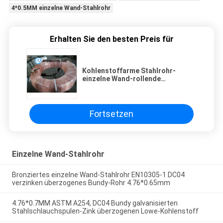
4*0.5MM einzelne Wand-Stahlrohr
Erhalten Sie den besten Preis für
Kohlenstoffarme Stahlrohr-
einzelne Wand-rollende
Rauchrohre DC04 ASTM A254
6*0.65MM
Fortsetzen
Einzelne Wand-Stahlrohr
Bronziertes einzelne Wand-Stahlrohr EN10305-1 DC04
verzinken überzogenes Bundy-Rohr 4.76*0.65mm
4.76*0.7MM ASTM A254, DC04 Bundy galvanisierten
Stahlschlauchspulen-Zink überzogenen Lowe-Kohlenstoff