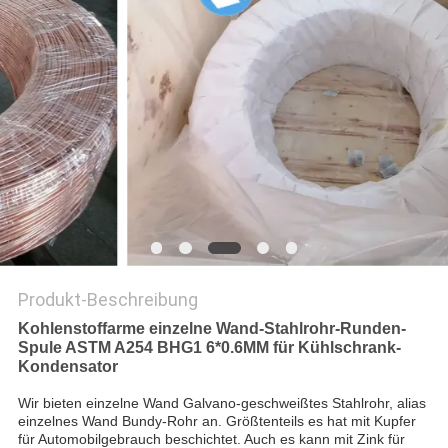
DATENSCHUTZ-
BESTIMMUNGEN
Produkt-Beschreibung
Kohlenstoffarme einzelne Wand-Stahlrohr-Runden-
Spule ASTM A254 BHG1 6*0.6MM für Kühlschrank-
Kondensator
Wir bieten einzelne Wand Galvano-geschweißtes Stahlrohr, alias
einzelnes Wand Bundy-Rohr an. Größtenteils es hat mit Kupfer
für Automobilgebrauch beschichtet. Auch es kann mit Zink für