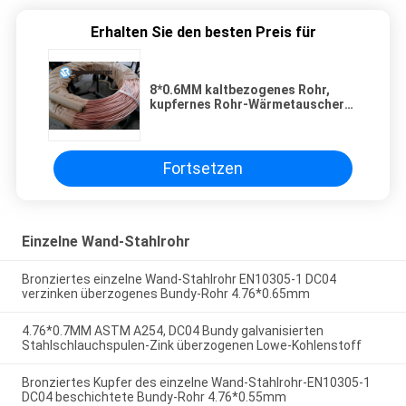
Erhalten Sie den besten Preis für
8*0.6MM kaltbezogenes Rohr,
kupfernes Rohr-Wärmetauscher-
Spulen-einzelne Wand EN10139
DC04
Fortsetzen
Einzelne Wand-Stahlrohr
Bronziertes einzelne Wand-Stahlrohr EN10305-1 DC04
verzinken überzogenes Bundy-Rohr 4.76*0.65mm
4.76*0.7MM ASTM A254, DC04 Bundy galvanisierten
Stahlschlauchspulen-Zink überzogenen Lowe-Kohlenstoff
Bronziertes Kupfer des einzelne Wand-Stahlrohr-EN10305-1
DC04 beschichtete Bundy-Rohr 4.76*0.55mm