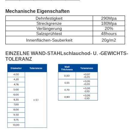
Mechanische Eigenschaften
Dehnfestigkeit
290Mpa
Streckgrenze
180Mpa
Verlängerung
20
%
Salzsprühtest
48hours
Innenflächen-Sauberkeit
20g/m2
EINZELNE WAND-STAHLschlauchod- U. -GEWICHTS-
TOLERANZ