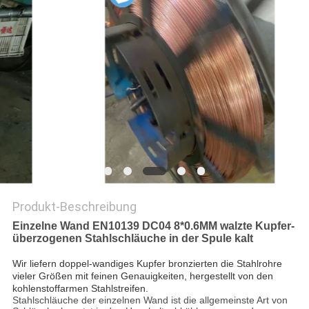
DATENSCHUTZ-
BESTIMMUNGEN
Produkt-Beschreibung
Einzelne Wand EN10139 DC04 8*0.6MM walzte Kupfer-
überzogenen Stahlschläuche in der Spule kalt
Wir liefern doppel-wandiges Kupfer bronzierten die Stahlrohre
vieler Größen mit feinen Genauigkeiten, hergestellt von den
kohlenstoffarmen Stahlstreifen.
Stahlschläuche der einzelnen Wand ist die allgemeinste Art von