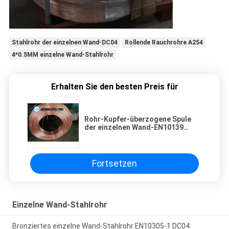
Stahlrohr der einzelnen Wand-DC04
Rollende Rauchrohre A254
4*0.5MM einzelne Wand-Stahlrohr
Erhalten Sie den besten Preis für
Rohr-Kupfer-überzogene Spule
der einzelnen Wand-EN10139
Stahldes rohr-DC04 8*0.7MM
kaltgewalzte
Fortsetzen
Einzelne Wand-Stahlrohr
Bronziertes einzelne Wand-Stahlrohr EN10305-1 DC04