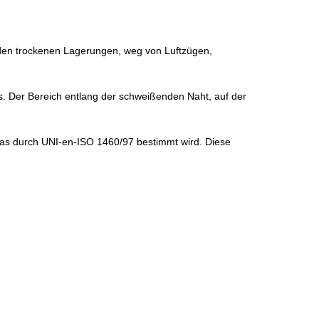
n den trockenen Lagerungen, weg von Luftzügen,
es. Der Bereich entlang der schweißenden Naht, auf der
das durch UNI-en-ISO 1460/97 bestimmt wird. Diese