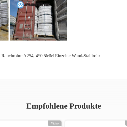
e Rauchrohre A254
,
4*0.5MM Einzelne Wand-Stahlrohr
Empfohlene Produkte
Video