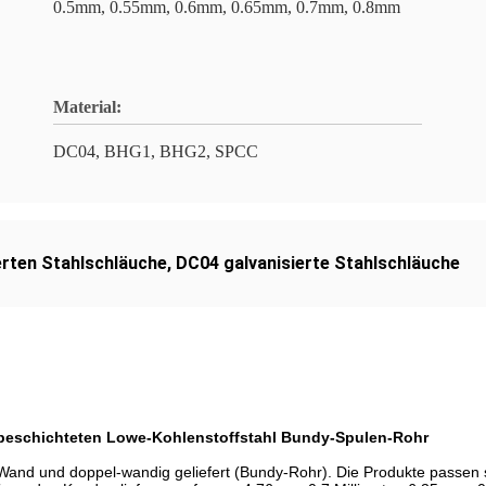
0.5mm, 0.55mm, 0.6mm, 0.65mm, 0.7mm, 0.8mm
Material:
DC04, BHG1, BHG2, SPCC
erten Stahlschläuche
,
DC04 galvanisierte Stahlschläuche
, beschichteten Lowe-Kohlenstoffstahl Bundy-Spulen-Rohr
n Wand und doppel-wandig geliefert (Bundy-Rohr). Die Produkte pass