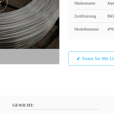
Markenname
Joy
Zertifizierung
IS
Modellnummer
4*0.
Treten Sie Mit U
GEWICHT: