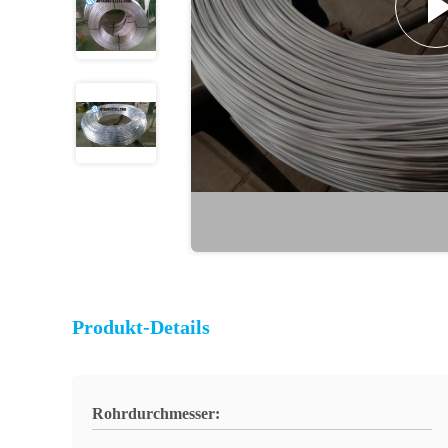
Produkt-Details
Rohrdurchmesser: