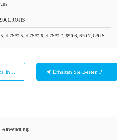
runs
O9001,ROHS
5, 4.76*0.5, 4.76*0.6, 4.76*0.7, 6*0.6, 6*0.7, 8*0.6
ns In Verbindung
Erhalten Sie Besten Preis
Anwendung: