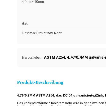
4.0mm~10mm
Art:
Geschweißtes bundy Rohr
ASTM A254
,
4.76*0.7MM galvanisi
Hervorheben:
Produkt-Beschreibung
4.76*0.7MM ASTM A254, das DC 04 galvanisierte,/Zink
Das kohlenstoffarme Stahlbremsrohr wird in der einzelne