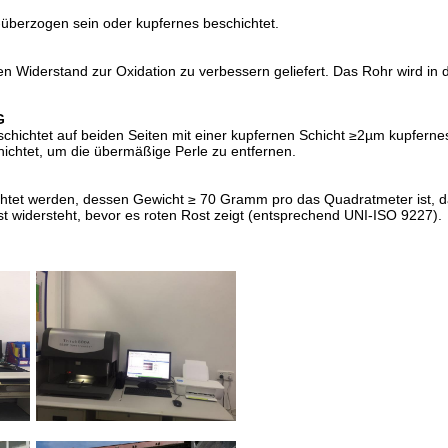
überzogen sein oder kupfernes beschichtet.
den Widerstand zur Oxidation zu verbessern geliefert. Das Rohr wird i
G
beschichtet auf beiden Seiten mit einer kupfernen Schicht ≥2µm kupfern
ichtet, um die übermäßige Perle zu entfernen.
chtet werden, dessen Gewicht ≥ 70 Gramm pro das Quadratmeter ist, 
st widersteht, bevor es roten Rost zeigt (entsprechend UNI-ISO 9227).