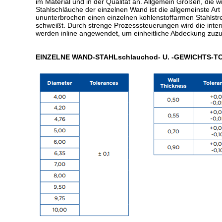
im Material und in der Qualität an. Allgemein Größen, die
Stahlschläuche der einzelnen Wand ist die allgemeinste 
ununterbrochen einen einzelnen kohlenstoffarmen Stahlstr
schweißt. Durch strenge Prozesssteuerungen wird die inte
werden inline angewendet, um einheitliche Abdeckung zuzu
EINZELNE WAND-STAHLschlauchod- U. -GEWICHTS-