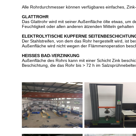
Alle Rohrdurchmesser können verfügbares einfaches, Zink-
GLATTROHR
Das Glattrohr wird mit seiner Außenfläche ölte etwas, um 
Feuchtigkeit oder allen anderen ätzenden Mitteln gehalten
ELEKTROLYTISCHE KUPFERNE SEITENBESCHICHTUN
Der Stahlstreifen, von dem das Rohr hergestellt wird, ist 
Außenfläche wird nicht wegen der Flämmenoperation besch
HEISSES BAD-VERZINKUNG
Außenfläche des Rohrs kann mit einer Schicht Zink beschi
Beschichtung, die das Rohr bis > 72 h im Salzsprühnebelte