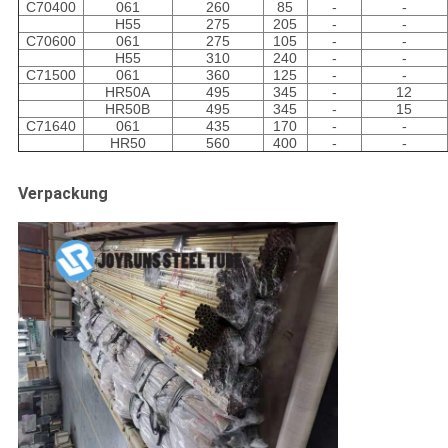
C70400
061
260
85
-
-
H55
275
205
-
-
C70600
061
275
105
-
-
H55
310
240
-
-
C71500
061
360
125
-
-
HR50A
495
345
-
12
HR50B
495
345
-
15
C71640
061
435
170
-
-
HR50
560
400
-
-
Verpackung