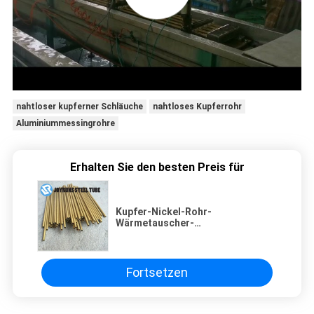
nahtloser kupferner Schläuche
nahtloses Kupferrohr
Aluminiummessingrohre
Erhalten Sie den besten Preis für
Kupfer-Nickel-Rohr-
Wärmetauscher-
Kohlenstoffstahl-nahtlose Rohre
ASTM B111 C71640
Fortsetzen