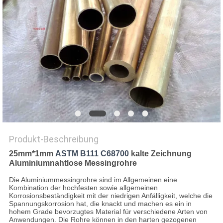
DATENSCHUTZ-
BESTIMMUNGEN
Produkt-Beschreibung
25mm*1mm
ASTM B111 C68700
kalte Zeichnung
Aluminiumnahtlose Messingrohre
Die Aluminiummessingrohre sind im Allgemeinen eine
Kombination der hochfesten sowie allgemeinen
Korrosionsbeständigkeit mit der niedrigen Anfälligkeit, welche die
Spannungskorrosion hat, die knackt und machen es ein in
hohem Grade bevorzugtes Material für verschiedene Arten von
Anwendungen. Die Rohre können in den harten gezogenen