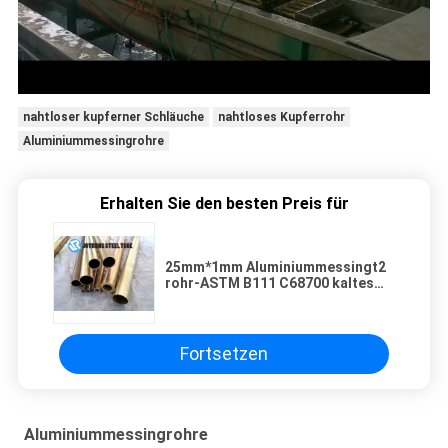
nahtloser kupferner Schläuche
nahtloses Kupferrohr
Aluminiummessingrohre
Erhalten Sie den besten Preis für
25mm*1mm Aluminiummessingt2
rohr-ASTM B111 C68700 kaltes
nahtloses Stahlrohr Drawning
Fortsetzen
Aluminiummessingrohre