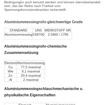
Bedingungen auch benutzt werden und können wärmebehandelt
sein, das der Reihe nach Freiheit vom
Spannungskorrosionsknacken sicherstellt.
Aluminiummessingrohr-gleichwertige Grade
STANDARD
UNS
WERKSTOFF NR.
Aluminiummessing
C68700
2.0460 / 1785
Aluminiummessingrohr-chemische
Zusammensetzung
Element
Aluminiummessing
Cu
77,5 maximal
Wie
0,1 maximal
Zn
20,4 maximal
Al
2 maximal
Aluminiummessingschlauchmechanische u.
physikalische Eigenschaften