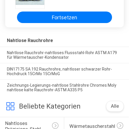
Fortsetzen
Nahtlose Rauchrohre
Nahtlose Rauchrohr-nahtloses Flussstahl-Rohr ASTM A179
für Wärmetauscher-Kondensator
DIN17175 SA 192 Rauchrohre, nahtloser schwarzer Rohr-
Hochdruck 15CrMo 15CrMoG
Zeichnungs-Legierungs-nahtlose Stahlrohre Chromes Moly
nahtlose kalte Rauchrohr-ASTM A335 P5
Beliebte Kategorien
Alle
Nahtloses 
Wärmetauscherstahlrohr
Präzisions-Stahl-