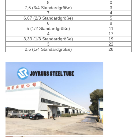
8
0
7,5 (3/4 Standardgröße)
3
7
4
6,67 (2/3 Standardgröße)
5
6
8
5 (1/2 Standardgröße)
11
4
17
3,33 (1/3 Standardgröße)
19
3
22
2,5 (1/4 Standardgröße)
28