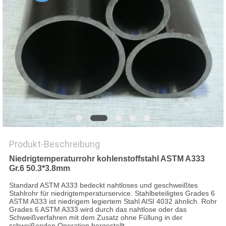
DATENSCHUTZ-
BESTIMMUNGEN
Produkt-Beschreibung
Niedrigtemperaturrohr kohlenstoffstahl ASTM A333
Gr.6 50.3*3.8mm
Standard ASTM A333 bedeckt nahtloses und geschweißtes
Stahlrohr für niedrigtemperaturservice. Stahlbeteiligtes Grades 6
ASTM A333 ist niedrigem legiertem Stahl AISI 4032 ähnlich. Rohr
Grades 6 ASTM A333 wird durch das nahtlose oder das
Schweißverfahren mit dem Zusatz ohne Füllung in der
schweißenden Operation hergestellt.