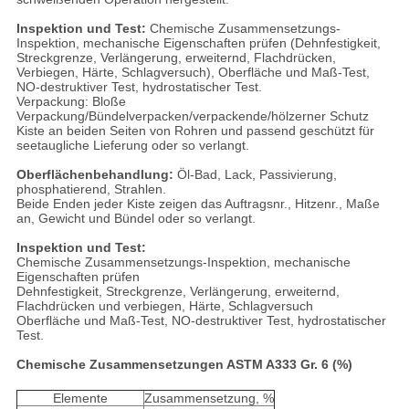
Inspektion und Test:
Chemische Zusammensetzungs-
Inspektion, mechanische Eigenschaften prüfen (Dehnfestigkeit,
Streckgrenze, Verlängerung, erweiternd, Flachdrücken,
Verbiegen, Härte, Schlagversuch), Oberfläche und Maß-Test,
NO-destruktiver Test, hydrostatischer Test.
Verpackung: Bloße
Verpackung/Bündelverpacken/verpackende/hölzerner Schutz
Kiste an beiden Seiten von Rohren und passend geschützt für
seetaugliche Lieferung oder so verlangt.
Oberflächenbehandlung:
Öl-Bad, Lack, Passivierung,
phosphatierend, Strahlen.
Beide Enden jeder Kiste zeigen das Auftragsnr., Hitzenr., Maße
an, Gewicht und Bündel oder so verlangt.
Inspektion und Test:
Chemische Zusammensetzungs-Inspektion, mechanische
Eigenschaften prüfen
Dehnfestigkeit, Streckgrenze, Verlängerung, erweiternd,
Flachdrücken und verbiegen, Härte, Schlagversuch
Oberfläche und Maß-Test, NO-destruktiver Test, hydrostatischer
Test.
Chemische Zusammensetzungen ASTM A333 Gr. 6 (%)
Elemente
Zusammensetzung, %