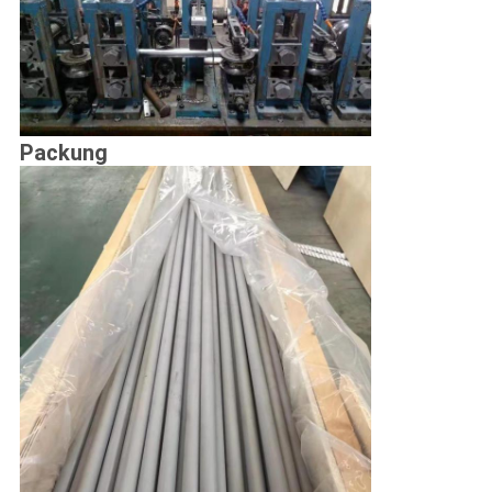
Pack
ung