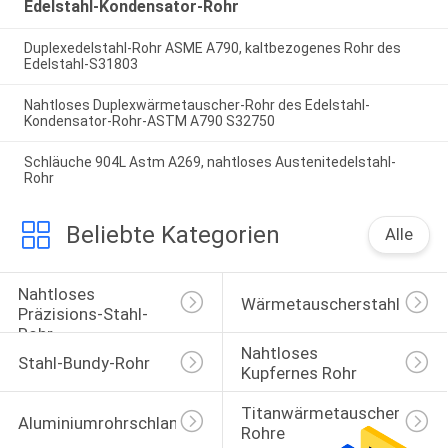
Edelstahl-Kondensator-Rohr
Duplexedelstahl-Rohr ASME A790, kaltbezogenes Rohr des
Edelstahl-S31803
Nahtloses Duplexwärmetauscher-Rohr des Edelstahl-
Kondensator-Rohr-ASTM A790 S32750
Schläuche 904L Astm A269, nahtloses Austenitedelstahl-
Rohr
Beliebte Kategorien
Alle
Nahtloses 
Wärmetauscherstahlrohr
Präzisions-Stahl-
Rohr
Nahtloses 
Stahl-Bundy-Rohr
Kupfernes Rohr
Titanwärmetauscher-
Aluminiumrohrschlange
Rohre