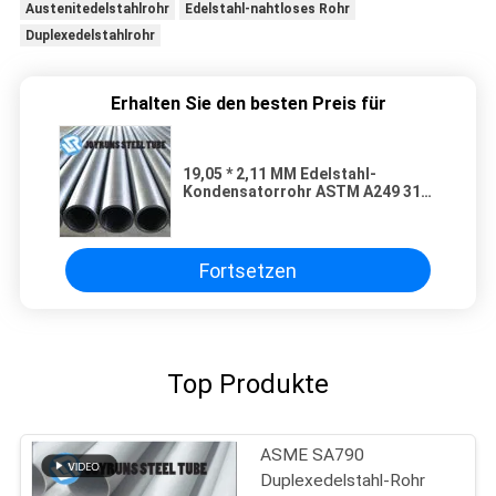
Austenitedelstahlrohr
Edelstahl-nahtloses Rohr
Duplexedelstahlrohr
Erhalten Sie den besten Preis für
19,05 * 2,11 MM Edelstahl-
Kondensatorrohr ASTM A249 316
316L
Fortsetzen
Top Produkte
ASME SA790
Duplexedelstahl-Rohr