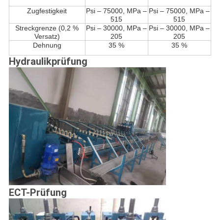
Zugfestigkeit
Psi – 75000, MPa –
Psi – 75000, MPa –
515
515
Streckgrenze (0,2 %
Psi – 30000, MPa –
Psi – 30000, MPa –
Versatz)
205
205
Dehnung
35 %
35 %
Hydraulikprüfung
ECT-Prüfung