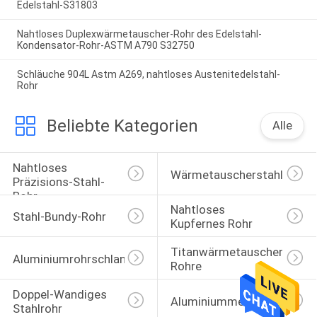
Edelstahl-S31803
Nahtloses Duplexwärmetauscher-Rohr des Edelstahl-
Kondensator-Rohr-ASTM A790 S32750
Schläuche 904L Astm A269, nahtloses Austenitedelstahl-
Rohr
Beliebte Kategorien
Alle
Nahtloses 
Wärmetauscherstahlrohr
Präzisions-Stahl-
Rohr
Nahtloses 
Stahl-Bundy-Rohr
Kupfernes Rohr
Titanwärmetauscher-
Aluminiumrohrschlange
Rohre
Doppel-Wandiges 
Aluminiummessingrohre
Stahlrohr