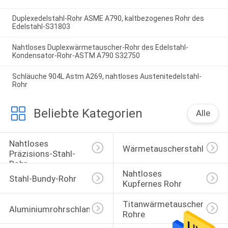
Duplexedelstahl-Rohr ASME A790, kaltbezogenes Rohr des
Edelstahl-S31803
Nahtloses Duplexwärmetauscher-Rohr des Edelstahl-
Kondensator-Rohr-ASTM A790 S32750
Schläuche 904L Astm A269, nahtloses Austenitedelstahl-
Rohr
Beliebte Kategorien
Alle
Nahtloses 
Wärmetauscherstahlrohr
Präzisions-Stahl-
Rohr
Nahtloses 
Stahl-Bundy-Rohr
Kupfernes Rohr
Titanwärmetauscher-
Aluminiumrohrschlange
Rohre