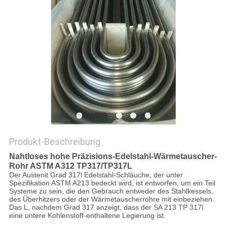
DATENSCHUTZ-
BESTIMMUNGEN
Produkt-Beschreibung
Nahtloses hohe Präzisions-Edelstahl-Wärmetauscher-
Rohr ASTM A312 TP317/TP317L
Der Austenit Grad 317l Edelstahl-Schläuche, der unter
Spezifikation ASTM A213 bedeckt wird, ist entworfen, um ein Teil
Systeme zu sein, die den Gebrauch entweder des Stahlkessels,
des Überhitzers oder der Wärmetauscherrohre mit einbeziehen.
Das L, nachdem Grad 317 anzeigt, dass der SA 213 TP 317l
eine untere Kohlenstoff-enthaltene Legierung ist.