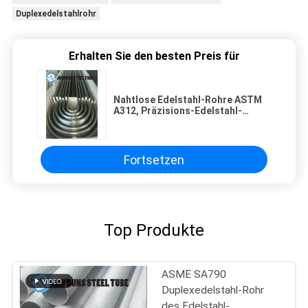
Duplexedelstahlrohr
Erhalten Sie den besten Preis für
Nahtlose Edelstahl-Rohre ASTM
A312, Präzisions-Edelstahl-
Schläuche TP317 TP317L
Fortsetzen
Top Produkte
ASME SA790
Duplexedelstahl-Rohr
des Edelstahl-