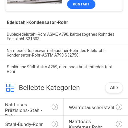
KONTAKT
Edelstahl-Kondensator-Rohr
Duplexedelstahl-Rohr ASME A790, kaltbezogenes Rohr des
Edelstahl-S31803
Nahtloses Duplexwärmetauscher-Rohr des Edelstahl-
Kondensator-Rohr-ASTM A790 S32750
Schläuche 904L Astm A269, nahtloses Austenitedelstahl-
Rohr
Beliebte Kategorien
Alle
Nahtloses 
Wärmetauscherstahlrohr
Präzisions-Stahl-
Rohr
Nahtloses 
Stahl-Bundy-Rohr
Kupfernes Rohr