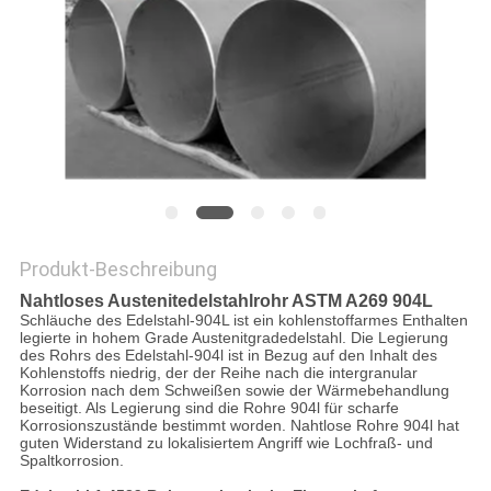
DATENSCHUTZ-
BESTIMMUNGEN
Produkt-Beschreibung
Nahtloses Austenitedelstahlrohr ASTM A269 904L
Schläuche des Edelstahl-904L ist ein kohlenstoffarmes Enthalten
legierte in hohem Grade Austenitgradedelstahl. Die Legierung
des Rohrs des Edelstahl-904l ist in Bezug auf den Inhalt des
Kohlenstoffs niedrig, der der Reihe nach die intergranular
Korrosion nach dem Schweißen sowie der Wärmebehandlung
beseitigt. Als Legierung sind die Rohre 904l für scharfe
Korrosionszustände bestimmt worden. Nahtlose Rohre 904l hat
guten Widerstand zu lokalisiertem Angriff wie Lochfraß- und
Spaltkorrosion.