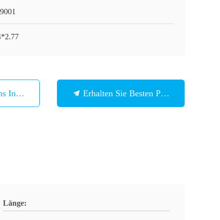
9001
4*2.77
ns In Verbindung
Erhalten Sie Besten Preis
Länge: