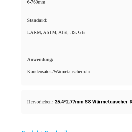
6-760mm
Standard:
LÄRM, ASTM, AISI, JIS, GB
Anwendung:
Kondensator-/Wärmetauscherrohr
25.4*2.77mm SS Wärmetauscher-
Hervorheben: