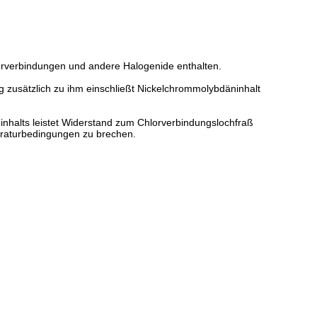
lorverbindungen und andere Halogenide enthalten.
zusätzlich zu ihm einschließt Nickelchrommolybdäninhalt
nhalts leistet Widerstand zum Chlorverbindungslochfraß
eraturbedingungen zu brechen.