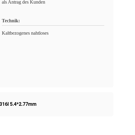
als Antrag des Kunden
Technik:
Kaltbezogenes nahtloses
 316l 5.4*2.77mm