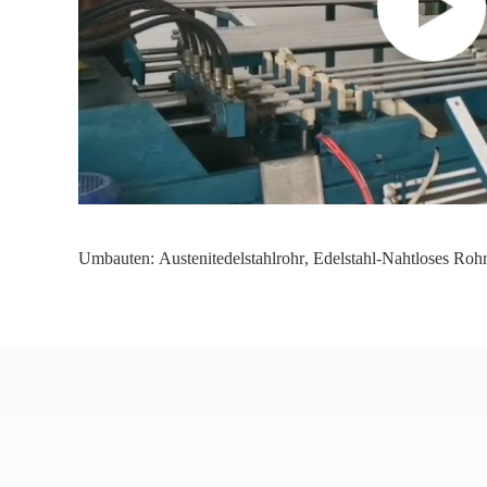
Umbauten:
Austenitedelstahlrohr
,
Edelstahl-Nahtloses Roh