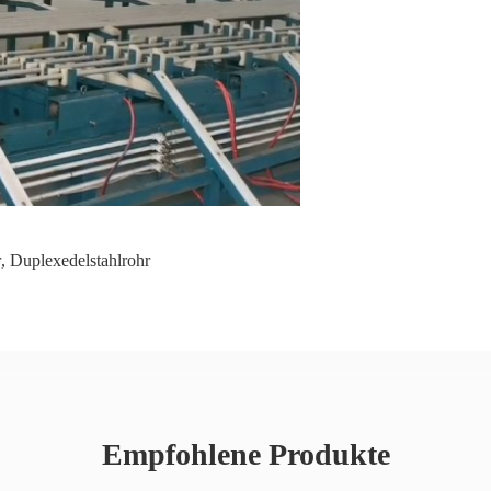
r
,
Duplexedelstahlrohr
Empfohlene Produkte