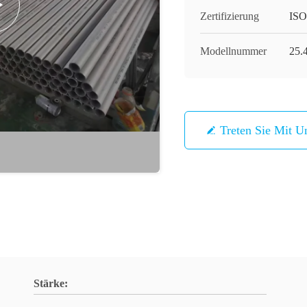
Zertifizierung
ISO
Modellnummer
25.
Treten Sie Mit U
Stärke: