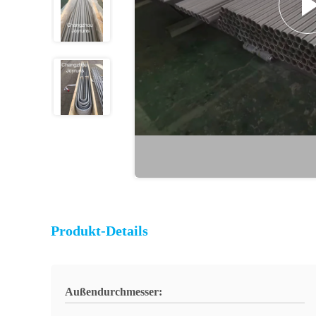
Produkt-Details
Außendurchmesser: