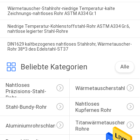
Wärmetauscher-Stahlrohr-niedrige Temperatur-kalte
Zeichnungs-nahtloses Rohr ASTM A334 Gr.1
Niedrige Temperatur-Kohlenstoffstahl-Rohr ASTM A334 Gr.6,
nahtlose legierter Stahl-Rohre
DIN1629 kaltbezogenes nahtloses Stahlrohr, Wärmetauscher-
Rohr 38*3 des Edelstahl-ST37
Beliebte Kategorien
Alle
Nahtloses 
Wärmetauscherstahlrohr
Präzisions-Stahl-
Rohr
Nahtloses 
Stahl-Bundy-Rohr
Kupfernes Rohr
Titanwärmetauscher-
Aluminiumrohrschlange
Rohre