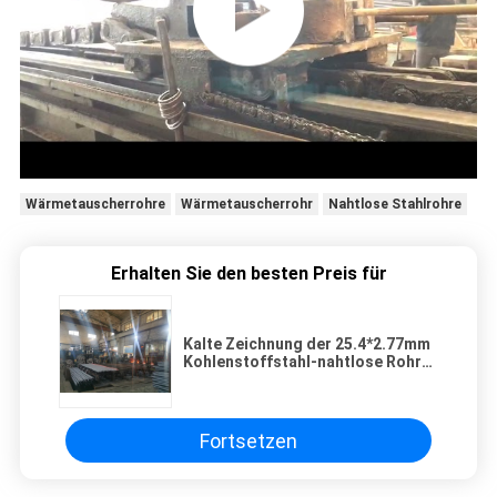
Wärmetauscherrohre
Wärmetauscherrohr
Nahtlose Stahlrohre
Erhalten Sie den besten Preis für
Kalte Zeichnung der 25.4*2.77mm
Kohlenstoffstahl-nahtlose Rohr-
ASTM A179M Heat Exchanger
Tube
Fortsetzen