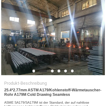
DATENSCHUTZ-
BESTIMMUNGEN
Produkt-Beschreibung
25.4*2.77mm ASTM A179/Kohlenstoff-Wärmetauscher-
Rohr A179M Cold Drawing Seamless
ASME SA179/SA179M ist der Standard, der auf nahtlose