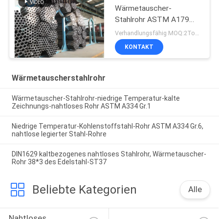
Wärmetauscher-
Stahlrohr ASTM A179
A179M 19
Verhandlungsfähig MOQ:2Tons
KONTAKT
Wärmetauscherstahlrohr
Wärmetauscher-Stahlrohr-niedrige Temperatur-kalte
Zeichnungs-nahtloses Rohr ASTM A334 Gr.1
Niedrige Temperatur-Kohlenstoffstahl-Rohr ASTM A334 Gr.6,
nahtlose legierter Stahl-Rohre
DIN1629 kaltbezogenes nahtloses Stahlrohr, Wärmetauscher-
Rohr 38*3 des Edelstahl-ST37
Beliebte Kategorien
Alle
Nahtloses 