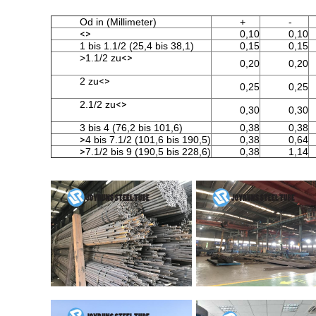
Od in (Millimeter)
+
-
<>
0,10
0,10
1 bis 1.1/2 (25,4 bis 38,1)
0,15
0,15
>1.1/2 zu
<>
0,20
0,20
2 zu
<>
0,25
0,25
2.1/2 zu
<>
0,30
0,30
3 bis 4 (76,2 bis 101,6)
0,38
0,38
>
4 bis 7.1/2 (101,6 bis 190,5)
0,38
0,64
>
7.1/2 bis 9 (190,5 bis 228,6)
0,38
1,14