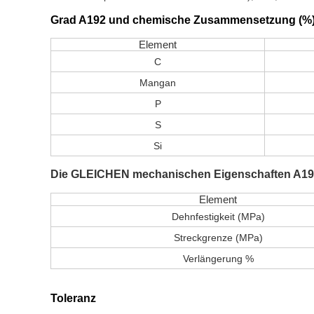
Grad A192 und chemische Zusammensetzung (%
Element
C
Mangan
P
S
Si
Die GLEICHEN mechanischen Eigenschaften A1
Element
Dehnfestigkeit (MPa)
Streckgrenze (MPa)
Verlängerung %
Toleranz