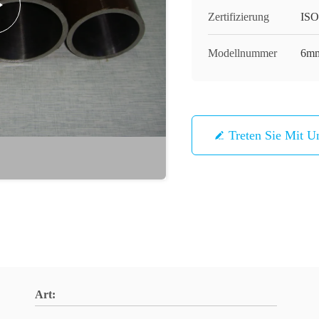
Zertifizierung
ISO
Modellnummer
6mm
Treten Sie Mit U
Art: