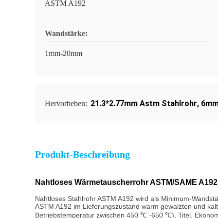
ASTM A192
Wandstärke:
1mm-20mm
21.3*2.77mm Astm Stahlrohr
,
6mm
Hervorheben:
Produkt-Beschreibung
Nahtloses Wärmetauscherrohr ASTM/SAME A192
Nahtloses Stahlrohr ASTM A192 wird als Minimum-Wandstär
ASTM A192 im Lieferungszustand warm gewalzten und kalten
Betriebstemperatur zwischen 450 ℃ -650 ℃), Titel, Ekonom