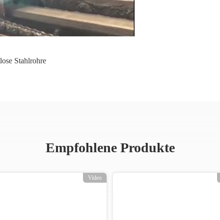
lose Stahlrohre
Empfohlene Produkte
Video