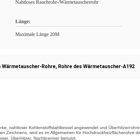
Nahtloses Rauchrohr-/Wärmetauscherrohr
Länge:
Maximale Länge 20M
 Wärmetauscher-Rohre
,
Rohre des Wärmetauscher-A192
ke, nahtloser Kohlenstoffstahlkessel angewendet und Überhitzerrohr
 Zeichnens, wird es im Allgemeinen für Hochdruckheizflächerohre des 
iser, Überhitzer, Nachbrenner benutzt.