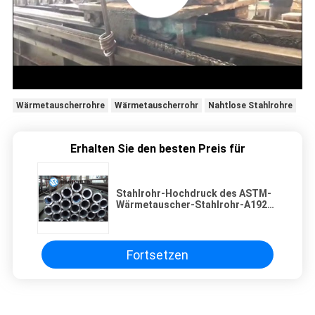
Wärmetauscherrohre
Wärmetauscherrohr
Nahtlose Stahlrohre
Erhalten Sie den besten Preis für
Stahlrohr-Hochdruck des ASTM-
Wärmetauscher-Stahlrohr-A192M
Heavy Wall Seamless
Fortsetzen