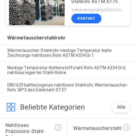
Stahlrohr ASTM A179
A179M 19
Verhandlungsfähig MOQ:2Tons
KONTAKT
Wärmetauscherstahlrohr
Wärmetauscher-Stahlrohr-niedrige Temperatur-kalte
Zeichnungs-nahtloses Rohr ASTM A334 Gr.1
Niedrige Temperatur-Kohlenstoffstahl-Rohr ASTM A334 Gr.6,
nahtlose legierter Stahl-Rohre
DIN1629 kaltbezogenes nahtloses Stahlrohr, Wärmetauscher-
Rohr 38*3 des Edelstahl-ST37
Beliebte Kategorien
Alle
Nahtloses 
Wärmetauscherstahlrohr
Präzisions-Stahl-