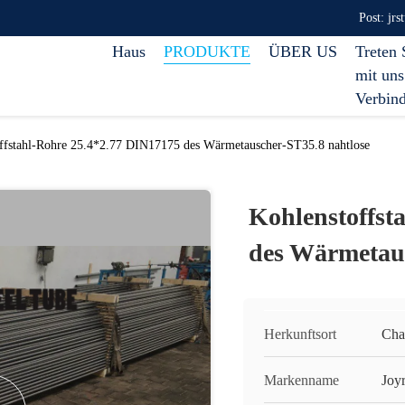
Post: jr
Haus
PRODUKTE
ÜBER US
Treten 
mit uns
Verbin
ffstahl-Rohre 25.4*2.77 DIN17175 des Wärmetauscher-ST35.8 nahtlose
Kohlenstoffst
des Wärmetaus
Herkunftsort
Cha
Markenname
Joy