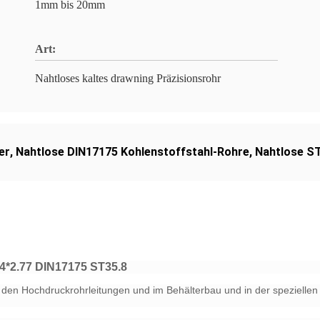
1mm bis 20mm
Art:
Nahtloses kaltes drawning Präzisionsrohr
er
,
Nahtlose DIN17175 Kohlenstoffstahl-Rohre
,
Nahtlose ST
4*2.77 DIN17175 ST35.8
in den Hochdruckrohrleitungen und im Behälterbau und in der speziell