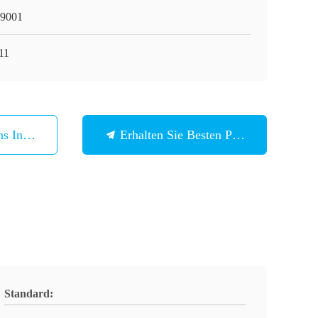
9001
11
ns In Verbindung
Erhalten Sie Besten Preis
Standard: