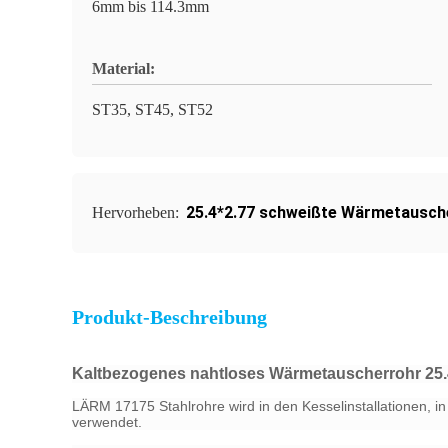
6mm bis 114.3mm
Material:
ST35, ST45, ST52
25.4*2.77 schweißte Wärmetausch
Hervorheben:
Produkt-Beschreibung
Kaltbezogenes nahtloses Wärmetauscherrohr 25.
LÄRM 17175 Stahlrohre wird in den Kesselinstallationen, 
verwendet.