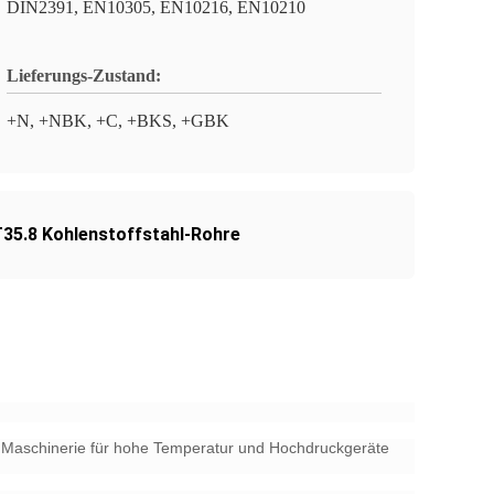
DIN2391, EN10305, EN10216, EN10210
Lieferungs-Zustand:
+N, +NBK, +C, +BKS, +GBK
35.8 Kohlenstoffstahl-Rohre
en Maschinerie für hohe Temperatur und Hochdruckgeräte