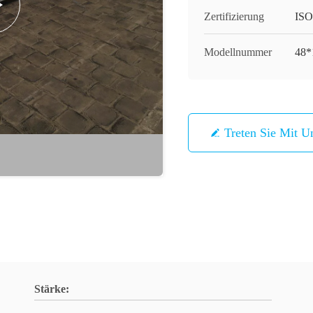
Zertifizierung
ISO
Modellnummer
48*
Treten Sie Mit U
Stärke: