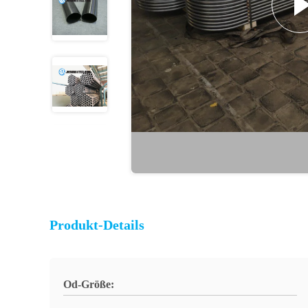
Produkt-Details
Od-Größe: