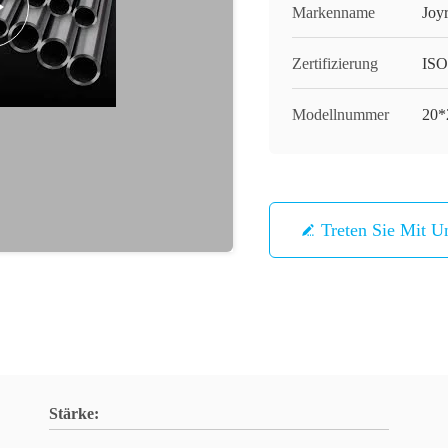
Markenname
Joy
Zertifizierung
ISO
Modellnummer
20*
Treten Sie Mit U
Stärke: