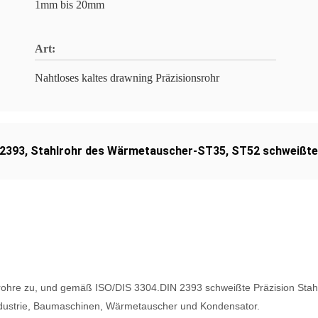
1mm bis 20mm
Art:
Nahtloses kaltes drawning Präzisionsrohr
N2393
,
Stahlrohr des Wärmetauscher-ST35
,
ST52 schweißte
hlrohre zu, und gemäß ISO/DIS 3304.DIN
2393 schweißte Präzision Stah
Industrie, Baumaschinen, Wärmetauscher und Kondensator.