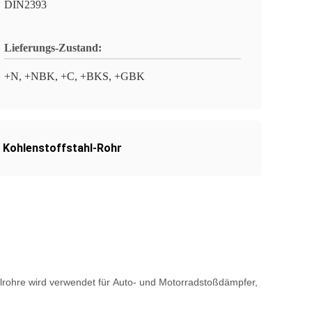
DIN2393
Lieferungs-Zustand:
+N, +NBK, +C, +BKS, +GBK
 Kohlenstoffstahl-Rohr
lrohre wird verwendet für
Auto- und Motorradstoßdämpfer,