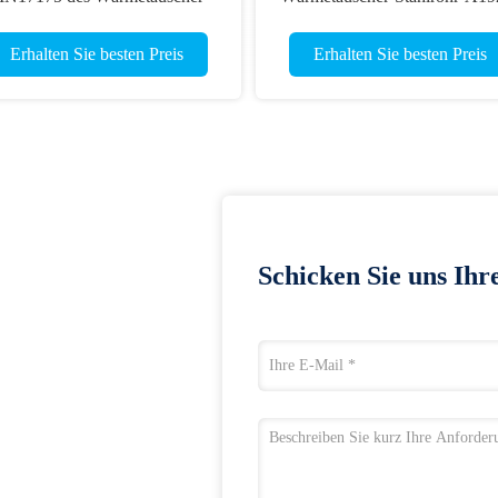
ST35.8 nahtlose
Heavy Wall Seamless
Erhalten Sie besten Preis
Erhalten Sie besten Preis
Schicken Sie uns Ihr