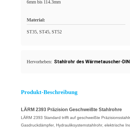
6mm bis 114.3mm
Material:
ST35, ST45, ST52
Stahlrohr des Wärmetauscher-DI
Hervorheben:
Produkt-Beschreibung
LÄRM 2393 Präzision Geschweißte Stahlrohre
LÄRM 2393 Standard trifft auf geschweißte Präzisionssta
Gasdruckdämpfer, Hydrauliksystemstahlrohr, elektrische 