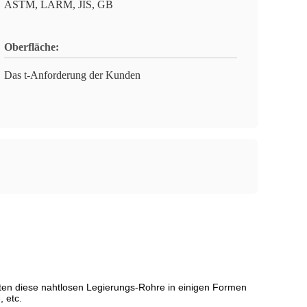
ASTM, LÄRM, JIS, GB
Oberfläche:
Das t-Anforderung der Kunden
eten diese nahtlosen Legierungs-Rohre in einigen Formen
, etc.