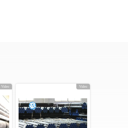
Video
Video