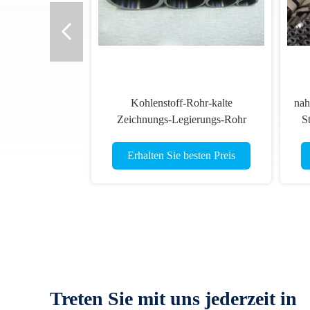
Kohlenstoff-Rohr-kalte
nah
Zeichnungs-Legierungs-Rohr
S
Q345B 16Mn DIN17175
nahtloses
Erhalten Sie besten Preis
Treten Sie mit uns jederzeit in