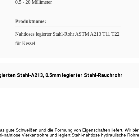
0.5 - 20 Millimeter
Produktname:
Nahtloses legierter Stahl-Rohr ASTM A213 T11 T22
für Kessel
gierten Stahl-A213
,
0.5mm legierter Stahl-Rauchrohr
as gute Schweißen und die Formung von Eigenschaften liefert. Wir bi
hl-nahtlose Vierkantrohre und legiert Stahl-nahtlose hydraulische Rohre