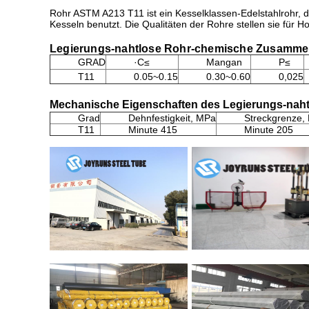
Rohr ASTM A213 T11 ist ein Kesselklassen-Edelstahlrohr, 
Kesseln benutzt. Die Qualitäten der Rohre stellen sie für 
Legierungs-nahtlose Rohr-chemische Zusamme
GRAD
·C≤
Mangan
P≤
T11
0.05~0.15
0.30~0.60
0,025
Mechanische Eigenschaften des Legierungs-naht
Grad
Dehnfestigkeit, MPa
Streckgrenze,
T11
Minute 415
Minute 205