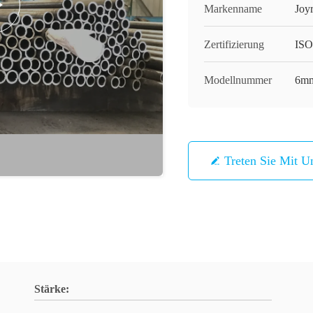
Markenname
Joy
Zertifizierung
ISO
Modellnummer
6mm
Treten Sie Mit U
Stärke: