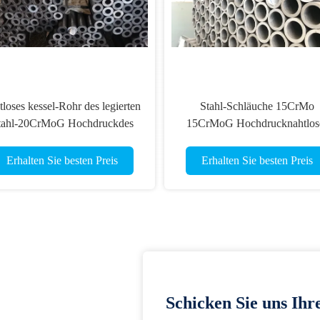
tloses kessel-Rohr des legierten
Stahl-Schläuche 15CrMo
tahl-20CrMoG Hochdruckdes
15CrMoG Hochdrucknahtlos
rohr-DIN17175 20CrMo
legierter Rauchrohr-DIN171
Erhalten Sie besten Preis
Erhalten Sie besten Preis
Schicken Sie uns Ihr