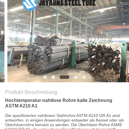
DATENSCHUTZ-
BESTIMMUNGEN
Produkt-Beschreibung
Hochtemperatur-nahtlose Rohre kalte Zeichnung
ASTM A210 A1
Die spezifizierten nahtlosen Stahlrohre ASTM A210 GR.A1 sind
entworfen, in einigen Anwendungen entweder als Kessel oder als
Überhitzerrohre benutzt zu werden. Die Überhitzer-Rohre ASME