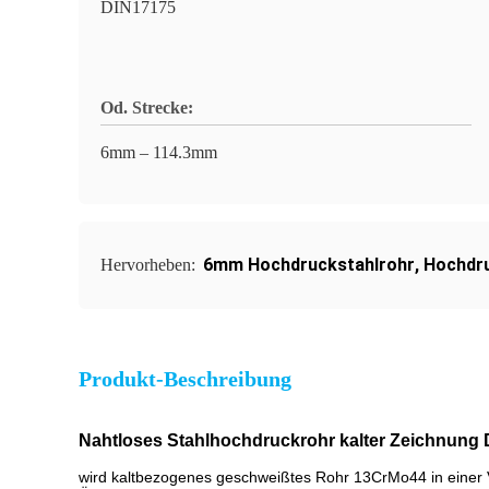
DIN17175
Od. Strecke:
6mm – 114.3mm
6mm Hochdruckstahlrohr
,
Hochdru
Hervorheben:
Produkt-Beschreibung
Nahtloses Stahlhochdruckrohr kalter Zeichnung
wird kaltbezogenes geschweißtes Rohr 13CrMo44 in einer V