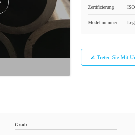
Zertifizierung
ISO
Modellnummer
Leg
Treten Sie Mit U
Grad: