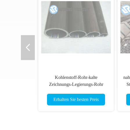
Kohlenstoff-Rohr-kalte
nah
Zeichnungs-Legierungs-Rohr
S
Q345B 16Mn DIN17175
nahtloses
Erhalten Sie besten Preis