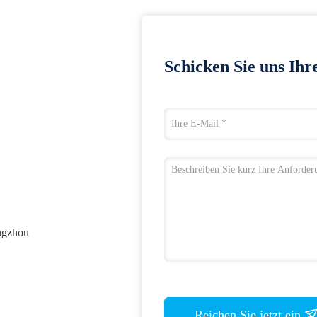
Schicken Sie uns Ihr
ngzhou
Reichen Sie jetzt ein