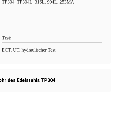
TP304, TP304L, 316L. 904L, 253MA
Test:
ECT, UT, hydraulischer Test
hr des Edelstahls TP304