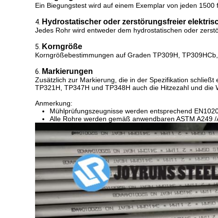
Ein Biegungstest wird auf einem Exemplar von jeden 1500 
Hydrostatischer oder zerstörungsfreier elektris
4.
Jedes Rohr wird entweder dem hydrostatischen oder zerstöru
Korngröße
5.
Korngrößebestimmungen auf Graden TP309H, TP309HCb, TP
Markierungen
6.
Zusätzlich zur Markierung, die in der Spezifikation sch
TP321H, TP347H und TP348H auch die Hitzezahl und die W
Anmerkung:
Mühlprüfungszeugnisse werden entsprechend EN10204
Alle Rohre werden gemäß anwendbaren ASTM A249 /A24