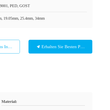
9001, PED, GOST
, 19.05mm, 25.4mm, 34mm
ns In Verbindung
Erhalten Sie Besten Preis
Material: