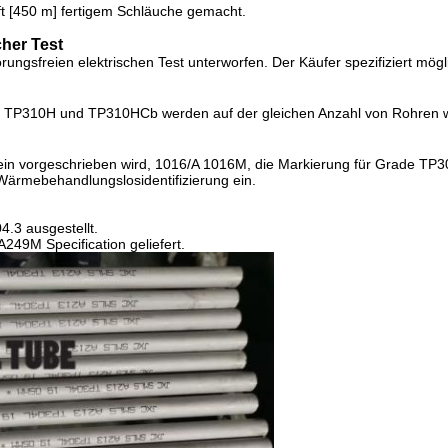
ft [450 m] fertigem Schläuche gemacht.
cher Test
ngsfreien elektrischen Test unterworfen. Der Käufer spezifiziert mögl
310H und TP310HCb werden auf der gleichen Anzahl von Rohren wie
ließt ein vorgeschrieben wird, 1016/A 1016M, die Markierung für Gra
ärmebehandlungslosidentifizierung ein.
.3 ausgestellt.
9M Specification geliefert.