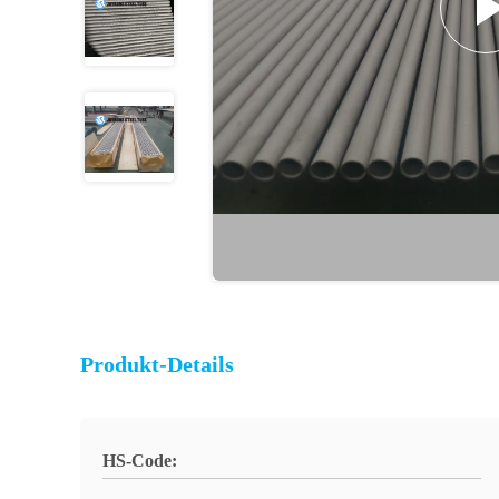
Produkt-Details
HS-Code: