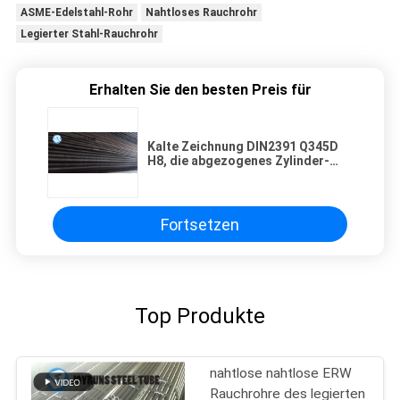
ASME-Edelstahl-Rohr
Nahtloses Rauchrohr
Legierter Stahl-Rauchrohr
Erhalten Sie den besten Preis für
Kalte Zeichnung DIN2391 Q345D
H8, die abgezogenes Zylinder-
Rohr normalisiert
Fortsetzen
Top Produkte
nahtlose nahtlose ERW
Rauchrohre des legierten