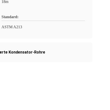
18m
Standard:
ASTM A213
erte Kondensator-Rohre