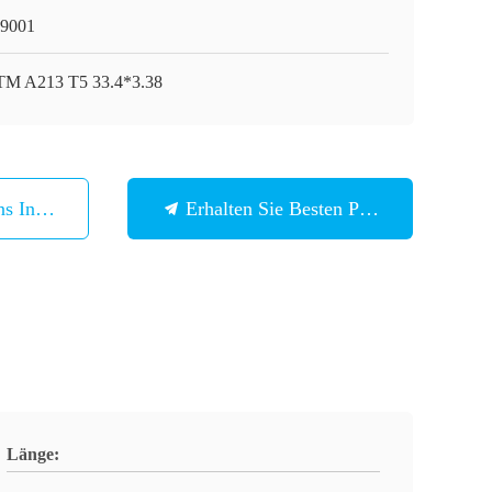
9001
M A213 T5 33.4*3.38
ns In Verbindung
Erhalten Sie Besten Preis
Länge: