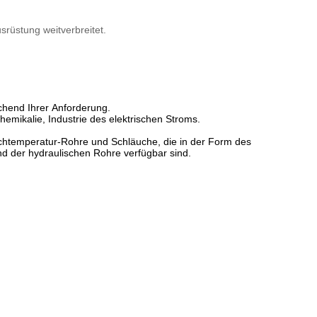
rüstung weitverbreitet.
echend Ihrer Anforderung.
emikalie, Industrie des elektrischen Stroms.
chtemperatur-Rohre und Schläuche, die in der Form des
d der hydraulischen Rohre verfügbar sind.