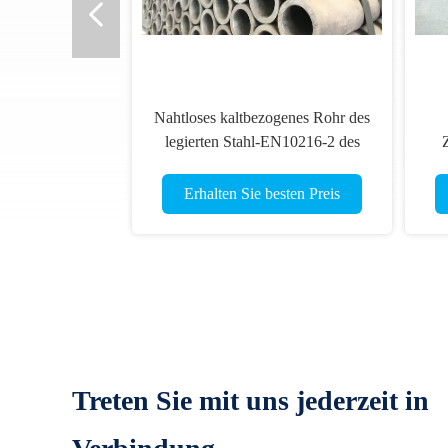
Nahtloses kaltbezogenes Rohr des
legierten Stahl-EN10216-2 des
Rohr-P235GH, 88.9mmOD
Erhalten Sie besten Preis
Treten Sie mit uns jederzeit in