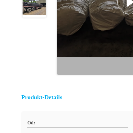
Produkt-Details
Od: