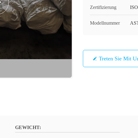
Zertifizierung
ISO
Modellnummer
AST
Treten Sie Mit U
GEWICHT: