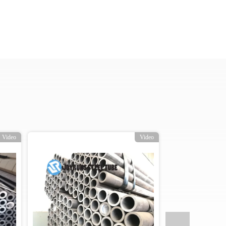
Video
Video