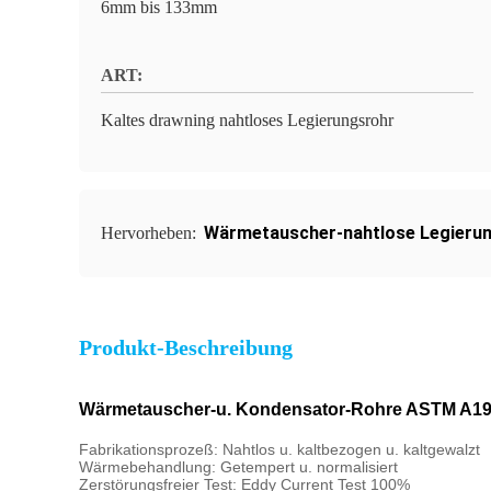
6mm bis 133mm
ART:
Kaltes drawning nahtloses Legierungsrohr
Wärmetauscher-nahtlose Legieru
Hervorheben:
Produkt-Beschreibung
Wärmetauscher-u. Kondensator-Rohre ASTM A19
Fabrikationsprozeß: Nahtlos u. kaltbezogen u. kaltgewalzt
Wärmebehandlung: Getempert u. normalisiert
Zerstörungsfreier Test: Eddy Current Test 100%