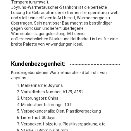
Temperaturumwelt.
Joyruns-Wärmetauscher-Stahlrohr ist die perfekte
Lösung für Gebrauch in der extremen Temperaturumwelt
und stellt eine effiziente Art bereit, Wärmeenergie zu
übertragen. Sein nahtloser Bau macht es beständiger
gegen Korrosion und liefert überlegene
Wärmeübertragungsleistung. Mit seiner
außergewöhnlichen Stärke und Haltbarkeit ist es für eine
breite Palette von Anwendungen ideal.
Kundenbezogenheit:
Kundengebundenes Wärmetauscher-Stahlrohr von
Joyruns
Markenname: Joyruns
Vorbildliches Number: A179, A192
Ursprungsort: China
Mindestbestellmenge: 10T
Verpackendetails: Ölen, Plastikverpackung
Lieferfrist: 30days
Verpacken: Holzetuis, Plastikverpackung, etc.
Stärke: 0.8mm bis 30mm