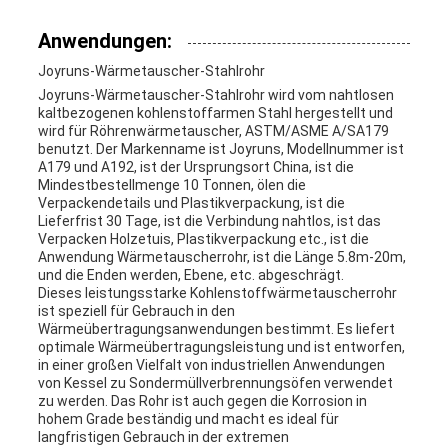
Anwendungen:
Joyruns-Wärmetauscher-Stahlrohr
Joyruns-Wärmetauscher-Stahlrohr wird vom nahtlosen
kaltbezogenen kohlenstoffarmen Stahl hergestellt und
wird für Röhrenwärmetauscher, ASTM/ASME A/SA179
benutzt. Der Markenname ist Joyruns, Modellnummer ist
A179 und A192, ist der Ursprungsort China, ist die
Mindestbestellmenge 10 Tonnen, ölen die
Verpackendetails und Plastikverpackung, ist die
Lieferfrist 30 Tage, ist die Verbindung nahtlos, ist das
Verpacken Holzetuis, Plastikverpackung etc., ist die
Anwendung Wärmetauscherrohr, ist die Länge 5.8m-20m,
und die Enden werden, Ebene, etc. abgeschrägt.
Dieses leistungsstarke Kohlenstoffwärmetauscherrohr
ist speziell für Gebrauch in den
Wärmeübertragungsanwendungen bestimmt. Es liefert
optimale Wärmeübertragungsleistung und ist entworfen,
in einer großen Vielfalt von industriellen Anwendungen
von Kessel zu Sondermüllverbrennungsöfen verwendet
zu werden. Das Rohr ist auch gegen die Korrosion in
hohem Grade beständig und macht es ideal für
langfristigen Gebrauch in der extremen