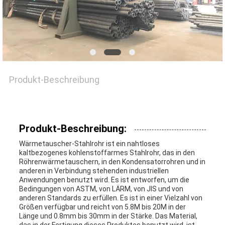
EIN
ZITAT
SEITENVERZEICHNIS
Produkt-Beschreibung
DATENSCHUTZ-
Produkt-Beschreibung:
BESTIMMUNGEN
Wärmetauscher-Stahlrohr ist ein nahtloses
kaltbezogenes kohlenstoffarmes Stahlrohr, das in den
Röhrenwärmetauschern, in den Kondensatorrohren und in
anderen in Verbindung stehenden industriellen
Anwendungen benutzt wird. Es ist entworfen, um die
Bedingungen von ASTM, von LÄRM, von JIS und von
anderen Standards zu erfüllen. Es ist in einer Vielzahl von
Größen verfügbar und reicht von 5.8M bis 20M in der
Länge und 0.8mm bis 30mm in der Stärke. Das Material,