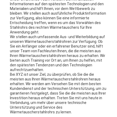
Informationen auf den spätesten Technologien und den
Materialien und hilft Ihnen, vor dem Wettbewerb zu
bleiben. Wir stellen auch ausführliche Produktinformation
zur Verfügung, also können Sie eine informierte
Entscheidung treffen, wenn es um das Vorwählen des
Stahlrohrs des rechten Wärmetauschers für Ihre
Anwendung geht.
Wir stellen auch umfassende Aus- und Weiterbildung auf
unseren Wärmetauscherstahlrohren zur Verfügung. Ob
Sie ein Anfänger oder ein erfahrener Benutzer sind, hilft
unser Team von Fachleuten Ihnen, die die meisten aus
Ihren Wärmetauscherstahlrohren heraus zu erhalten. Wir
bieten auch Training vor Ort an, um Ihnen zu helfen, mit
den spätesten Tendenzen und den Technologien
aufrechtzuerhalten.
Bei XYZ ist unser Ziel, zu überprüfen, ob Sie die die
meisten aus Ihren Wärmetauscherstahlrohren heraus
erhalten. Wir werden am Versehen Sie mit dem besten
Kundendienst und der technischen Unterstützung, um zu
garantieren festgelegt, dass Sie die die meisten aus Ihrer
Investition heraus erhalten. Treten Sie mit uns heute in
Verbindung, um mehr über unsere technische
Unterstützung und Service des
Wärmetauscherstahlrohrs zu lernen.