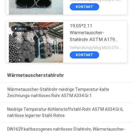
KONTAKT
19.05*2.11
Wärmetauscher-
Stahlrohr ASTM A179
A179M 19
Verhandlungsfähig MOQ:2Tons
KONTAKT
Wärmetauscherstahlrohr
Wärmetauscher-Stahlrohr-niedrige Temperatur-kalte
Zeichnungs-nahtloses Rohr ASTM A334 Gr.1
Niedrige Temperatur-Kohlenstoffstahl-Rohr ASTM A334 Gr.6,
nahtlose legierter Stahl-Rohre
DIN1629 kaltbezogenes nahtloses Stahlrohr, Wärmetauscher-