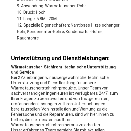
Anwendung: Wärmetauscher-Rohr
Druck: Hoch
Länge: 5.8M--20M
Spezielle Eigenschaften: Nahtloses Hitze echanger
Rohr, Kondensator-Rohre, Kondensator-Rohre,
Rauchrohre
Unterstützung und Dienstleistungen:
Wärmetauscher-Stahlrohr-technische Unterstützung
und Service
Bei XYZ erbringen wir außergewöhnliche technische
Unterstützung und Dienstleistung für unsere
Wärmetauscherstahlrohrprodukte. Unser Team von
sachverständigen Ingenieuren ist verfügbares 24/7, zum
Ihrer Fragen zu beantworten und von fristgerechten,
umfassenden Lösungen zu Ihren Untersuchungen
bereitzustellen. Von Installation und Wartung zu die
Fehlersuche und die Reparaturen, sind wir hier, Ihnen zu
helfen, die die meisten aus Ihren
Wärmetauscherstahlrohren heraus zu erhalten.
Unser erfahrenes Team versieht Sie mit aktuellen