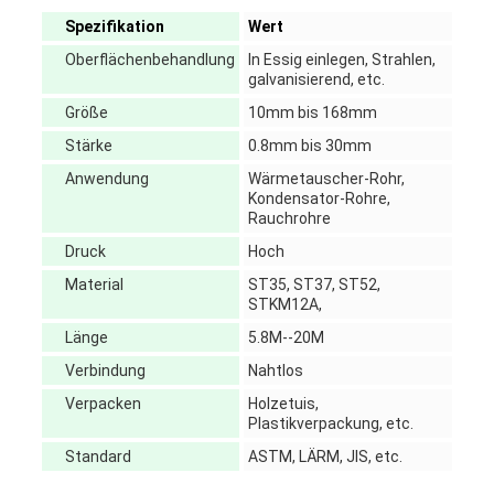
Spezifikation
Wert
Oberflächenbehandlung
In Essig einlegen, Strahlen,
galvanisierend, etc.
Größe
10mm bis 168mm
Stärke
0.8mm bis 30mm
Anwendung
Wärmetauscher-Rohr,
Kondensator-Rohre,
Rauchrohre
Druck
Hoch
Material
ST35, ST37, ST52,
STKM12A,
Länge
5.8M--20M
Verbindung
Nahtlos
Verpacken
Holzetuis,
Plastikverpackung, etc.
Standard
ASTM, LÄRM, JIS, etc.