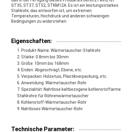
das in der Fertigung dieses Produktes benutzt wird, ist
ST35, ST37, ST52, STKM12A. Es ist ein leistungsstarkes
Stahlrohr, das entworfen ist, um extremen
Temperaturen, Hochdruck und anderen schwierigen
Bedingungen zu widerstehen.
Eigenschaften:
Produkt-Name: Wärmetauscher-Stahlrohr
Stärke: 0.8mm bis 30mm
Größe: 10mm bis 168mm
Enden: Abgeschrägt, Ebene, etc.
Verpacken: Holzetuis, Plastikverpackung, etc.
Anwendung: Wärmetauscher-Rohr
Spezialität: Nahtlose kaltbezogene kohlenstoffarme
Stahlrohre für Röhrenwärmetauscher
Kohlenstoff-Wärmetauscher-Rohr
Nahtloses Wärmetauscher-Rohr
Technische Parameter: