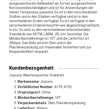
ausgezeichneter Haltbarkeit an. Es hat ausgezeichnete
Korrosionsbeständigkeit und ist für Anwendungen der
hohen Temperatur passend. Es ist in den verschiedenen
Größen und in den Stärken verfügbar und ist in den
verschiedenen Enden verfügbar. Es ist verfügbar in den
verschiedenen Endenentwürfen wie abgeschrägt einfach,
in etc. Es wird zu den verschiedenen internationalen
Standards wie ASTM, LÄRM, JIS, etc. bestätigt. Die
Mindestbestellmenge ist 10T und die Lieferfrist ist
30days. Das Rohr wird im Ölen und in der
Plastikverpackung zur maximalen Sicherheit und zur
Bequemlichkeit verpackt.
Kundenbezogenheit:
Joyruns-Wärmetauscher-Stahlrohr
Markenname:
Joyruns
Vorbildliches Number:
A179, A192
Ursprungsort:
China
Mindestbestellmenge:
10T
Verpackendetails:
Ölen, Plastikverpackung
Lieferfrist:
30days