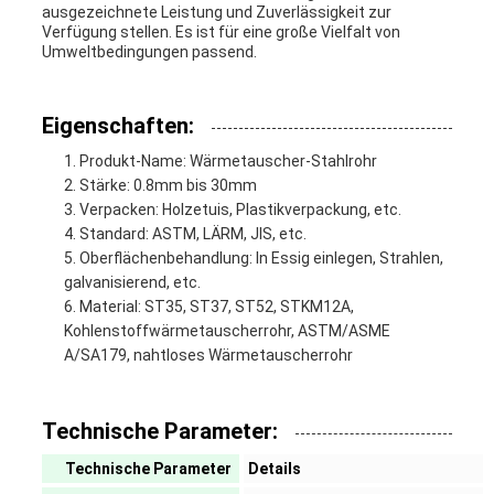
ausgezeichnete Leistung und Zuverlässigkeit zur
Verfügung stellen. Es ist für eine große Vielfalt von
Umweltbedingungen passend.
Eigenschaften:
Produkt-Name: Wärmetauscher-Stahlrohr
Stärke: 0.8mm bis 30mm
Verpacken: Holzetuis, Plastikverpackung, etc.
Standard: ASTM, LÄRM, JIS, etc.
Oberflächenbehandlung: In Essig einlegen, Strahlen,
galvanisierend, etc.
Material: ST35, ST37, ST52, STKM12A,
Kohlenstoffwärmetauscherrohr, ASTM/ASME
A/SA179, nahtloses Wärmetauscherrohr
Technische Parameter:
Technische Parameter
Details