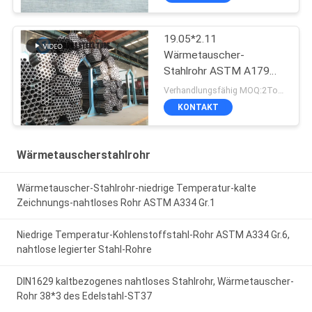
19.05*2.11
Wärmetauscher-
Stahlrohr ASTM A179
A179M 19
Verhandlungsfähig MOQ:2Tons
KONTAKT
Wärmetauscherstahlrohr
Wärmetauscher-Stahlrohr-niedrige Temperatur-kalte
Zeichnungs-nahtloses Rohr ASTM A334 Gr.1
Niedrige Temperatur-Kohlenstoffstahl-Rohr ASTM A334 Gr.6,
nahtlose legierter Stahl-Rohre
DIN1629 kaltbezogenes nahtloses Stahlrohr, Wärmetauscher-
Rohr 38*3 des Edelstahl-ST37