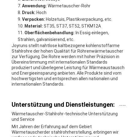
Anwendung:
Wärmetauscher-Rohr
Druck:
Hoch
Verpacken:
Holzetuis, Plastikverpackung, etc.
Material:
ST35, ST37, ST52, STKM12A
Oberflächenbehandlung:
In Essig einlegen,
Strahlen, galvanisierend, etc.
Joyruns stellt nahtlose kaltbezogene kohlenstoffarme
Stahlrohre der hohen Qualität für Röhrenwärmetauscher
zur Verfügung. Die Rohre werden mit hoher Präzision in
Übereinstimmung mit internationalen Standards
produziert und überlegene Leistung für Wärmeaustausch
und Energieeinsparung anbieten. Alle Produkte sind vom
hochwertigsten und entsprechen allen nationalen und
internationalen Standards.
Unterstützung und Dienstleistungen:
Wärmetauscher-Stahlrohr-technische Unterstützung
und Service
Mit Jahren der Erfahrung auf dem Gebiet
Wärmetauscherder stahlrohrherstellung, erbringen wir