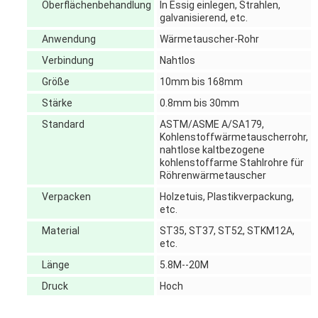
Oberflächenbehandlung
In Essig einlegen, Strahlen,
galvanisierend, etc.
Anwendung
Wärmetauscher-Rohr
Verbindung
Nahtlos
Größe
10mm bis 168mm
Stärke
0.8mm bis 30mm
Standard
ASTM/ASME A/SA179,
Kohlenstoffwärmetauscherrohr,
nahtlose kaltbezogene
kohlenstoffarme Stahlrohre für
Röhrenwärmetauscher
Verpacken
Holzetuis, Plastikverpackung,
etc.
Material
ST35, ST37, ST52, STKM12A,
etc.
Länge
5.8M--20M
Druck
Hoch